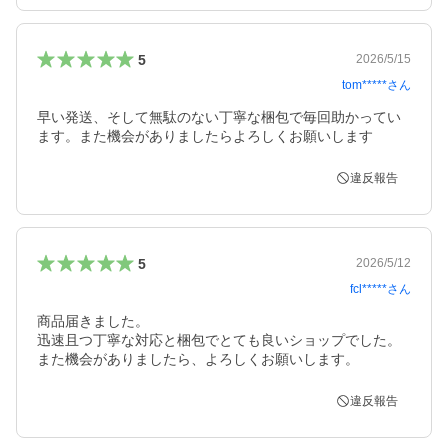
5
2026/5/15
tom*****
さん
早い発送、そして無駄のない丁寧な梱包で毎回助かってい
ます。また機会がありましたらよろしくお願いします
違反報告
5
2026/5/12
fcl*****
さん
商品届きました。

迅速且つ丁寧な対応と梱包でとても良いショップでした。

また機会がありましたら、よろしくお願いします。
違反報告