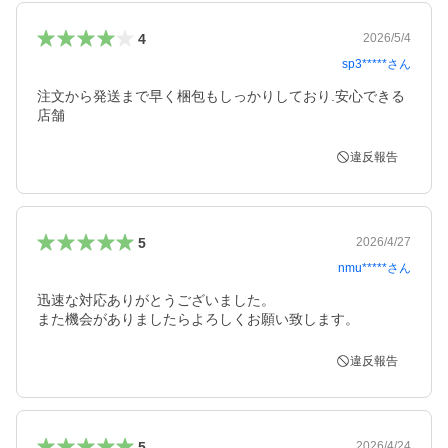
4
2026/5/4
sp3*****
さん
注文から発送まで早く梱包もしっかりしており.安心できる
店舗
違反報告
5
2026/4/27
nmu*****
さん
迅速な対応ありがとうございました。

また機会がありましたらよろしくお願い致します。
違反報告
5
2026/4/24