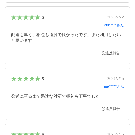
5
2026/7/22
chi*****
さん
配送も早く、梱包も適度で良かったです。また利用したい
と思います。
違反報告
5
2026/7/15
hap*****
さん
発送に至るまで迅速な対応で梱包も丁寧でした
違反報告
5
2026/7/15