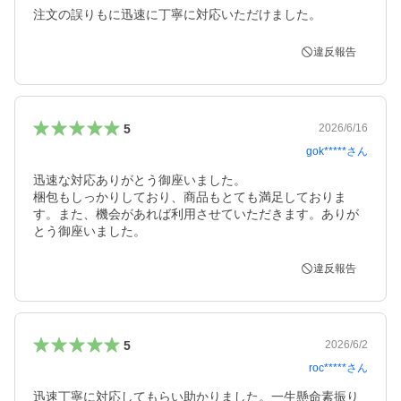
注文の誤りもに迅速に丁寧に対応いただけました。
違反報告
5
2026/6/16
gok*****
さん
迅速な対応ありがとう御座いました。

梱包もしっかりしており、商品もとても満足しておりま
す。また、機会があれば利用させていただきます。ありが
とう御座いました。
違反報告
5
2026/6/2
roc*****
さん
迅速丁寧に対応してもらい助かりました。一生懸命素振り