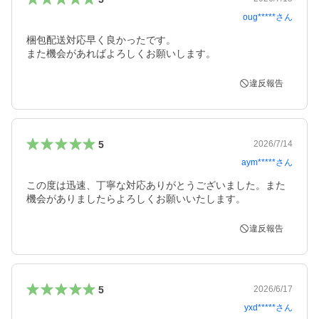
oug*****
さん
梱包配送対応早く良かったです。

違反報告
5
2026/7/14
aym*****
さん
この度は迅速、丁寧な対応ありがとうございました。また
機会がありましたらよろしくお願いいたします。
違反報告
5
2026/6/17
yxd*****
さん