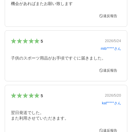
機会があればまたお願い致します
違反報告
5
2026/5/24
mib*****
さん
子供のスポーツ用品がお手頃ですぐに届きました。
違反報告
5
2026/5/20
kat*****
さん
翌日発送でした。

また利用させていただきます。
違反報告