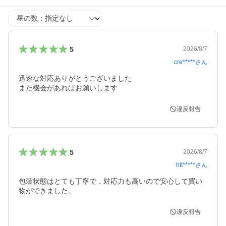
星の数
5
2026/8/7
cre*****
さん
迅速な対応ありがとうございました

また機会があればお願いします
違反報告
5
2026/8/7
hit*****
さん
包装状態はとても丁寧で，対応力も高いので安心して買い
物ができました。
違反報告