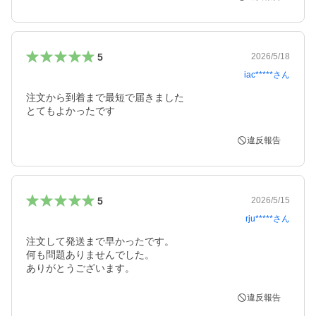
5
2026/5/18
iac*****
さん
注文から到着まで最短で届きました

とてもよかったです
違反報告
5
2026/5/15
rju*****
さん
注文して発送まで早かったです。

何も問題ありませんでした。

ありがとうございます。
違反報告