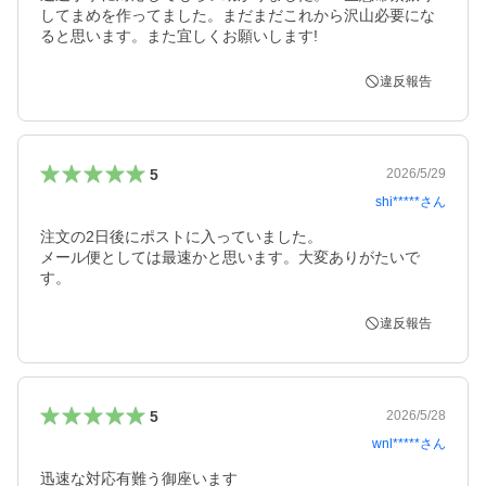
してまめを作ってました。まだまだこれから沢山必要にな
ると思います。また宜しくお願いします!
違反報告
5
2026/5/29
shi*****
さん
注文の2日後にポストに入っていました。

メール便としては最速かと思います。大変ありがたいで
す。
違反報告
5
2026/5/28
wnl*****
さん
迅速な対応有難う御座います
