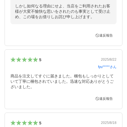
しかし如何なる理由にせよ、当店をご利用されたお客
様が大変不愉快な思いをされたのも事実として受け止
め、この場をお借りしお詫び申し上げます。
違反報告
5
2025/8/22
fyu*****
さん
商品を注文してすぐに届きました。梱包もしっかりとして
いて丁寧に梱包されていました。迅速な対応ありがとうご
ざいました。
違反報告
5
2025/8/18