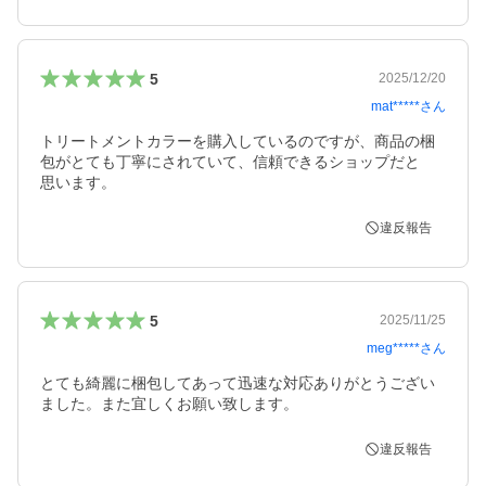
5
2025/12/20
mat*****
さん
トリートメントカラーを購入しているのですが、商品の梱
包がとても丁寧にされていて、信頼できるショップだと

違反報告
5
2025/11/25
meg*****
さん
とても綺麗に梱包してあって迅速な対応ありがとうござい
ました。また宜しくお願い致します。
違反報告