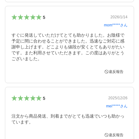
5
2026/1/14
mom*****
さん
すぐに発送していただけてとても助かりました。お陰様で
予定に間に合わせることができました。迅速なご対応に感
謝申し上げます。どこよりも値段が安くとてもありがたい
です。また利用させていただきます。この度はありがとう
ございました。
違反報告
5
2025/12/26
mei*****
さん
注文から商品発送、到着までがとても迅速でいつも助かっ
ています。
違反報告