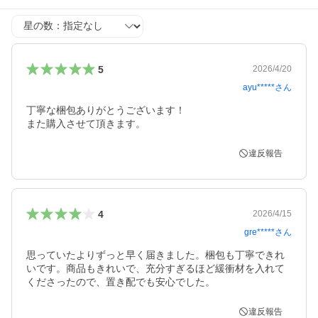
星の数
5
2026/4/20
ayu*****
さん
丁寧な梱包ありがとうございます！

また購入させて頂きます。
違反報告
4
2026/4/15
gre*****
さん
思っていたよりずっと早く届きました。梱包も丁寧できれ
いです。商品もきれいで、充分すぎるほど緩衝材を入れて
くださったので、置き配でも安心でした。
違反報告