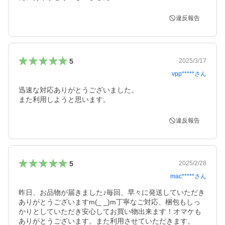
違反報告
5
2025/3/17
vpp*****
さん
迅速な対応ありがとうございました。

また利用しようと思います。
違反報告
5
2025/2/28
mac*****
さん
昨日、お品物が届きました♪毎回、早々に発送していただき
ありがとうございますm(_ _)m丁寧なご対応、梱包もしっ
かりとしていただき安心してお買い物出来ます！オマケも
ありがとうございます。また利用させていただきます。