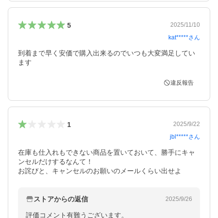
5
2025/11/10
kat*****
さん
到着まで早く安価で購入出来るのでいつも大変満足してい
ます
違反報告
1
2025/9/22
jbl*****
さん
在庫も仕入れもできない商品を置いておいて、勝手にキャ
ンセルだけするなんて！

お詫びと、キャンセルのお願いのメールくらい出せよ
ストアからの返信
2025/9/26
評価コメント有難うございます。
