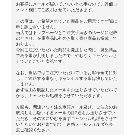
お客様にメールが届いていないとの事なので、評価コ
メント欄にてご説明させていただきます。

この度は、ご希望されていた商品をご用意できず誠に
申し訳ございません。

当店ではトップページとご注文手続きのページに記載
のとおり、在庫商品以外のお取り寄せ商品も掲載して
おります。

今回ご注文いただいた商品を発注した際に、廃盤商品
である事が判明しましたので、やむなくキャンセルさ
せていただいた次第です。

なお、当店ではご注文いただいているお客様全てに対
し、ご連絡する事なくキャンセルする事は決していた
しません。

必ず理由を明記したメールをお送りさせていただいて
から、キャンセル処理をさせていただきます。

今回も、間違いなく注文承諾メール及び、ご注文のお
取消しをお願いするメールの計2通をお送りさせてい
ただき、その後にやむを得ずキャンセル処理をさせて
いただいておりますので、迷惑メールフォルダを今一
度ご確認ください。
