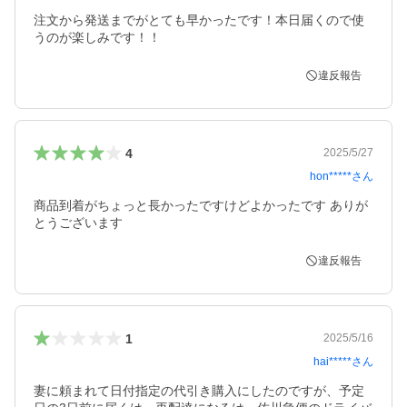
注文から発送までがとても早かったです！本日届くので使
うのが楽しみです！！
違反報告
4
2025/5/27
hon*****
さん
商品到着がちょっと長かったですけどよかったです ありが
とうございます
違反報告
1
2025/5/16
hai*****
さん
妻に頼まれて日付指定の代引き購入にしたのですが、予定