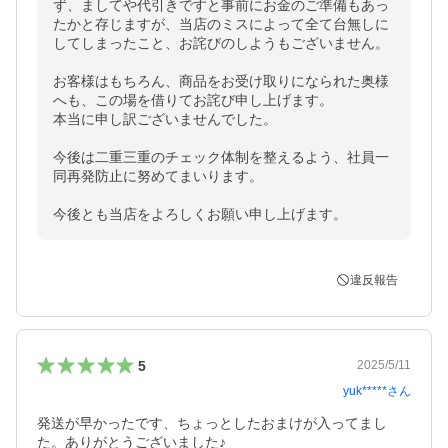
ず、ましてや代引きですと事前にお金のご準備もあっ

たかと存じますが、当店のミスによって全て台無しに
してしまったこと、お詫びのしようもございません。

お客様はもちろん、商品をお受け取りになられた奥様
へも、この場を借りてお詫び申し上げます。

本当に申し訳ございませんでした。

今後は二重三重のチェック体制を整えるよう、社員一
同再発防止に努めてまいります。

今後とも当店をよろしくお願い申し上げます。
違反報告
5
2025/5/11
yuk*****
さん
発送が早かったです、ちょっとしたおまけが入ってまし
た。ありがとうございました♪