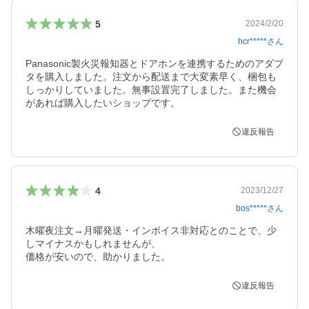
5
2024/2/20
hcr*****
さん
Panasonic製火災報知器とドアホンを連携するためのアダプ
タを購入しました。注文から配送まで大変素早く、梱包も
しっかりしていました。無事設置完了しました。また機会
があれば購入したいショップです。
違反報告
4
2023/12/27
bos*****
さん
木曜夜注文→月曜発送・インボイス非対応とのことで、少
しマイナスかもしれませんが、

価格が安いので、助かりました。
違反報告