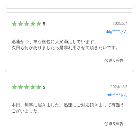
5
2025/2/4
ddg*****
さん
迅速かつ丁寧な梱包に大変満足しています。

次回も何かありましたら是非利用させて頂きたいです。
違反報告
5
2024/12/6
hrh*****
さん
本日、無事に届きました。迅速にご対応頂きまして有難う
ございました。
違反報告