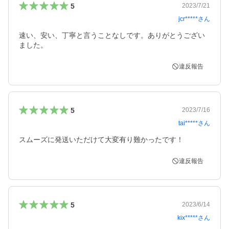
5
2023/7/21
jcr*****
さん
速い、安い、丁寧と言うことなしです。ありがとうござい
ました。
違反報告
5
2023/7/16
tai*****
さん
スムーズに発送いただけて大変有り難かったです！
違反報告
5
2023/6/14
kix*****
さん