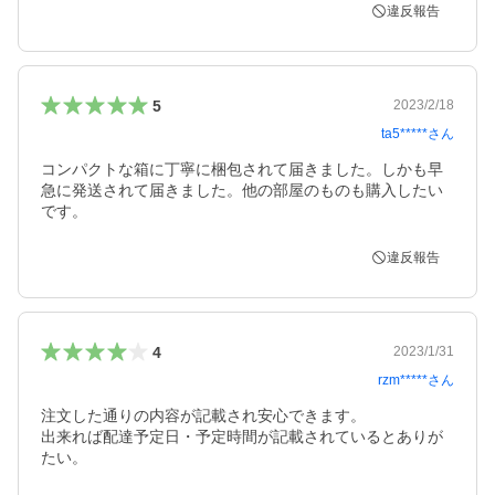
違反報告
5
2023/2/18
ta5*****
さん
コンパクトな箱に丁寧に梱包されて届きました。しかも早
急に発送されて届きました。他の部屋のものも購入したい
です。
違反報告
4
2023/1/31
rzm*****
さん
注文した通りの内容が記載され安心できます。

出来れば配達予定日・予定時間が記載されているとありが
たい。