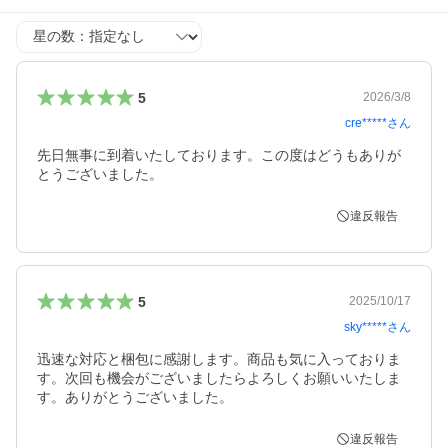
星の数
5
2026/3/8
cre*****
さん
先日無事に到着いたしております。この度はどうもありが
とうございました。
違反報告
5
2025/10/17
sky*****
さん
迅速な対応と梱包に感謝します。商品も気に入っておりま
す。次回も機会がございましたらよろしくお願いいたしま
す。ありがとうございました。
違反報告