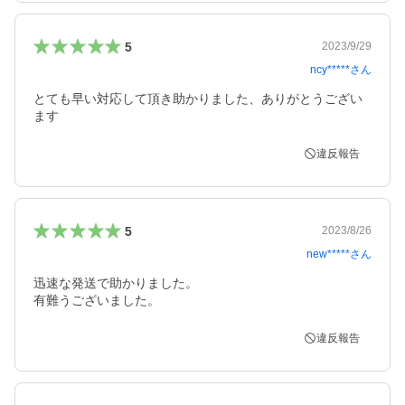
5
2023/9/29
ncy*****
さん
とても早い対応して頂き助かりました、ありがとうござい
ます
違反報告
5
2023/8/26
new*****
さん
迅速な発送で助かりました。

有難うございました。
違反報告