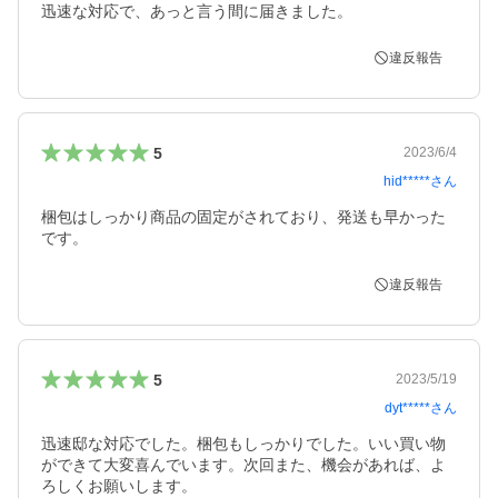
迅速な対応で、あっと言う間に届きました。
違反報告
5
2023/6/4
hid*****
さん
梱包はしっかり商品の固定がされており、発送も早かった
です。
違反報告
5
2023/5/19
dyt*****
さん
迅速邸な対応でした。梱包もしっかりでした。いい買い物
ができて大変喜んでいます。次回また、機会があれば、よ