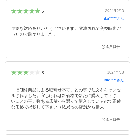
5
2024/10/13
dai*****
さん
早急な対応ありがとうございます。電池切れで交換時期だ
ったので助かりました。
違反報告
3
2024/4/18
kin*****
さん
「旧価格商品による取寄せ不可」との事で注文をキャンセ
ルされました。宜しければ新価格で新たに購入して下さ
い…との事。数ある店舗から選んで購入しているので正確
な価格で掲載して下さい（結局他の店舗から購入）
違反報告