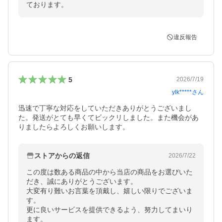
ております。
違反報告
5
2026/7/19
ylk*****
さん
迅速で丁寧な対応をしていただきありがとうございまし
た。発送がとても早くてビックリしました。また機会があ
りましたらよろしくお願いします。
ストアからの返信
2026/7/22
この度は数ある商品の中から当店の商品をお選びいた
だき、誠にありがとうございます。

大変有り難いお言葉を頂戴し、嬉しい限りでございま
す。

更に良いサービスを提供できるよう、努力してまいり
ます。
