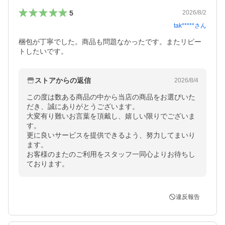
5
2026/8/2
tak*****
さん
梱包が丁寧でした。商品も問題なかったです。またリピー
トしたいです。
ストアからの返信
2026/8/4
この度は数ある商品の中から当店の商品をお選びいた
だき、誠にありがとうございます。

大変有り難いお言葉を頂戴し、嬉しい限りでございま
す。

更に良いサービスを提供できるよう、努力してまいり
ます。

お客様のまたのご利用をスタッフ一同心よりお待ちし
ております。
違反報告