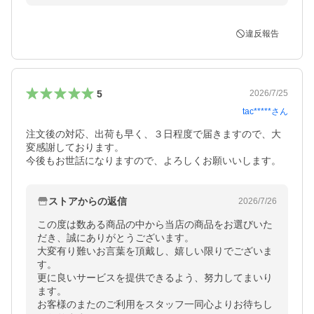
違反報告
5
2026/7/25
tac*****
さん
注文後の対応、出荷も早く、３日程度で届きますので、大
変感謝しております。

今後もお世話になりますので、よろしくお願いいします。
ストアからの返信
2026/7/26
この度は数ある商品の中から当店の商品をお選びいた
だき、誠にありがとうございます。

大変有り難いお言葉を頂戴し、嬉しい限りでございま
す。

更に良いサービスを提供できるよう、努力してまいり
ます。

お客様のまたのご利用をスタッフ一同心よりお待ちし