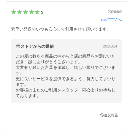
5
2026/8/2
nao*****
さん
ストアからの返信
2026/8/4
この度は数ある商品の中から当店の商品をお選びいた
だき、誠にありがとうございます。

大変有り難いお言葉を頂戴し、嬉しい限りでございま
す。

更に良いサービスを提供できるよう、努力してまいり
ます。

お客様のまたのご利用をスタッフ一同心よりお待ちし
ております。
違反報告