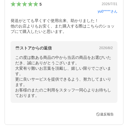
5
2026/7/31
yu0*****
さん
発送がとても早くすぐ使用出来、助かりました！

他のお店よりもお安く、また購入する際はこちらのショッ
プにて購入したいと思います。
ストアからの返信
2026/8/2
この度は数ある商品の中から当店の商品をお選びいた
だき、誠にありがとうございます。

大変有り難いお言葉を頂戴し、嬉しい限りでございま
す。

更に良いサービスを提供できるよう、努力してまいり
ます。

お客様のまたのご利用をスタッフ一同心よりお待ちし
ております。
違反報告