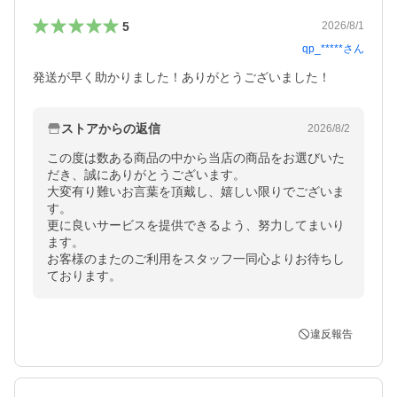
5
2026/8/1
qp_*****
さん
発送が早く助かりました！ありがとうございました！
ストアからの返信
2026/8/2
この度は数ある商品の中から当店の商品をお選びいた
だき、誠にありがとうございます。

大変有り難いお言葉を頂戴し、嬉しい限りでございま
す。

更に良いサービスを提供できるよう、努力してまいり
ます。

お客様のまたのご利用をスタッフ一同心よりお待ちし
ております。
違反報告