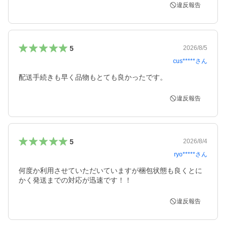
違反報告
5
2026/8/5
cus*****
さん
配送手続きも早く品物もとても良かったです。
違反報告
5
2026/8/4
ryo*****
さん
何度か利用させていただいていますが梱包状態も良くとに
かく発送までの対応が迅速です！！
違反報告