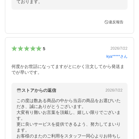
ております。
違反報告
5
2026/7/22
kya*****
さん
何度かお世話になってますがとにかく注文してから発送ま
でが早いです。
ストアからの返信
2026/7/22
この度は数ある商品の中から当店の商品をお選びいた
だき、誠にありがとうございます。

大変有り難いお言葉を頂戴し、嬉しい限りでございま
す。

更に良いサービスを提供できるよう、努力してまいり
ます。

お客様のまたのご利用をスタッフ一同心よりお待ちし