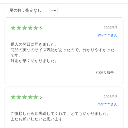
星の数
5
2026/8/7
yak*****
さん
購入の翌日に届きました。

商品の実寸のサイズ表記があったので、分かりやすかった
です。

対応が早く助かりました。
違反報告
5
2026/8/6
mcr*****
さん
ご依頼したら即郵送してくれて、とても助かりました。

またお願いしたいと思います