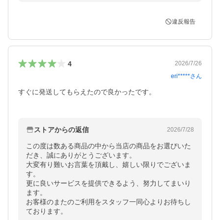
違反報告
4
2026/7/26
eri*****
さん
すぐに発送してもらえたので良かったです。

ストアからの返信
2026/7/28
この度は数ある商品の中から当店の商品をお選びいた
だき、誠にありがとうございます。

大変有り難いお言葉を頂戴し、嬉しい限りでございま
す。

更に良いサービスを提供できるよう、努力してまいり
ます。

お客様のまたのご利用をスタッフ一同心よりお待ちし
ております。