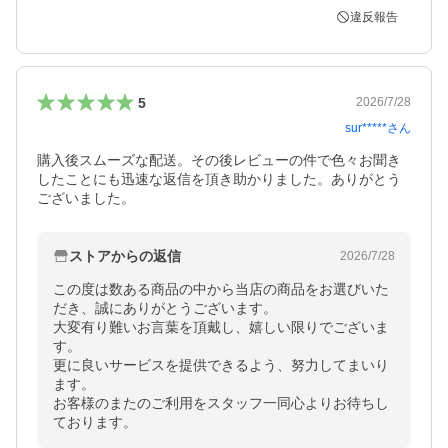
違反報告
5
2026/7/28
sur*****
さん
購入後スムーズな配送。その後レビューの件で色々お聞き
したことにも迅速な返信を頂き助かりました。ありがとう
ございました。
ストアからの返信
2026/7/28
この度は数ある商品の中から当店の商品をお選びいた
だき、誠にありがとうございます。

大変有り難いお言葉を頂戴し、嬉しい限りでございま
す。

更に良いサービスを提供できるよう、努力してまいり
ます。

お客様のまたのご利用をスタッフ一同心よりお待ちし
ております。