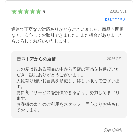
5
2026/7/31
baa*****
さん
迅速で丁寧なご対応ありがとうございました。商品も問題
なく、安心してお取引できました。また機会がありました
らよろしくお願いいたします。
ストアからの返信
2026/8/2
この度は数ある商品の中から当店の商品をお選びいた
だき、誠にありがとうございます。

大変有り難いお言葉を頂戴し、嬉しい限りでございま
す。

更に良いサービスを提供できるよう、努力してまいり
ます。

お客様のまたのご利用をスタッフ一同心よりお待ちし
ております。
違反報告