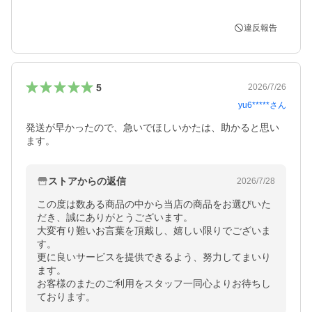
違反報告
5
2026/7/26
yu6*****
さん
発送が早かったので、急いでほしいかたは、助かると思い
ます。
ストアからの返信
2026/7/28
この度は数ある商品の中から当店の商品をお選びいた
だき、誠にありがとうございます。

大変有り難いお言葉を頂戴し、嬉しい限りでございま
す。

更に良いサービスを提供できるよう、努力してまいり
ます。

お客様のまたのご利用をスタッフ一同心よりお待ちし
ております。