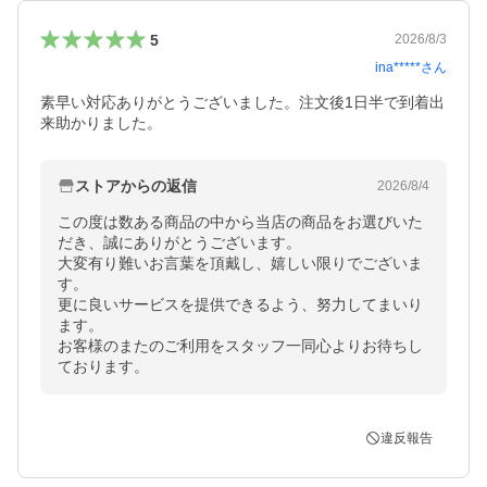
5
2026/8/3
ina*****
さん
素早い対応ありがとうございました。注文後1日半で到着出
来助かりました。
ストアからの返信
2026/8/4
この度は数ある商品の中から当店の商品をお選びいた
だき、誠にありがとうございます。

大変有り難いお言葉を頂戴し、嬉しい限りでございま
す。

更に良いサービスを提供できるよう、努力してまいり
ます。

お客様のまたのご利用をスタッフ一同心よりお待ちし
ております。
違反報告