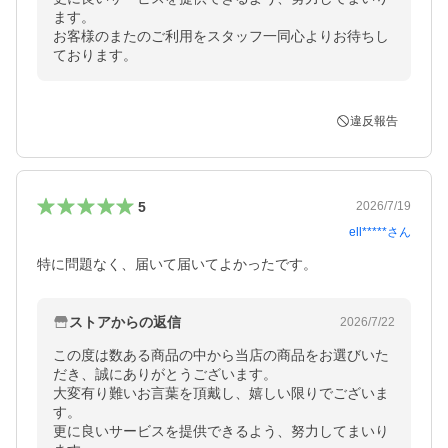
ます。

お客様のまたのご利用をスタッフ一同心よりお待ちし
ております。
違反報告
5
2026/7/19
ell*****
さん
特に問題なく、届いて届いてよかったです。
ストアからの返信
2026/7/22
この度は数ある商品の中から当店の商品をお選びいた
だき、誠にありがとうございます。

大変有り難いお言葉を頂戴し、嬉しい限りでございま
す。

更に良いサービスを提供できるよう、努力してまいり