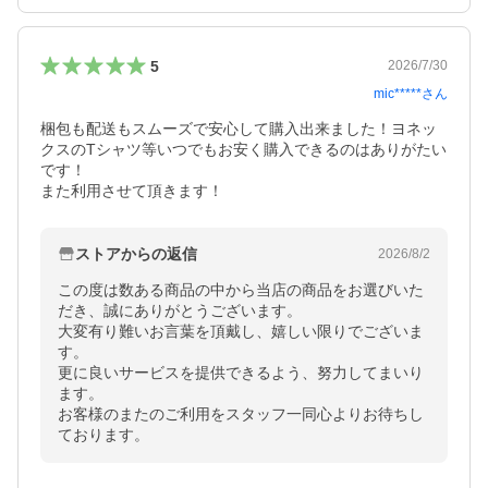
5
2026/7/30
mic*****
さん
梱包も配送もスムーズで安心して購入出来ました！ヨネッ
クスのTシャツ等いつでもお安く購入できるのはありがたい
です！

また利用させて頂きます！
ストアからの返信
2026/8/2
この度は数ある商品の中から当店の商品をお選びいた
だき、誠にありがとうございます。

大変有り難いお言葉を頂戴し、嬉しい限りでございま
す。

更に良いサービスを提供できるよう、努力してまいり
ます。

お客様のまたのご利用をスタッフ一同心よりお待ちし
ております。