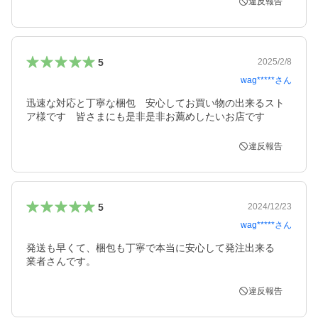
違反報告
5
2025/2/8
wag*****
さん
迅速な対応と丁寧な梱包　安心してお買い物の出来るスト
ア様です　皆さまにも是非是非お薦めしたいお店です
違反報告
5
2024/12/23
wag*****
さん
発送も早くて、梱包も丁寧で本当に安心して発注出来る

業者さんです。
違反報告