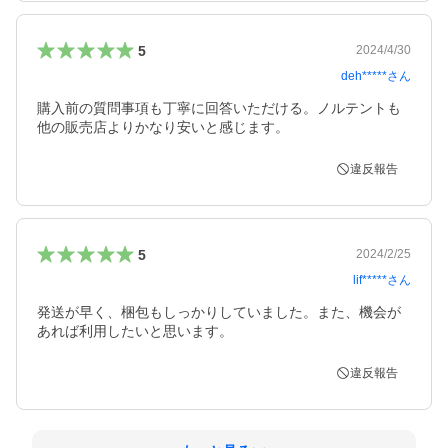
5
2024/4/30
deh*****
さん
購入前の質問事項も丁寧に回答いただける。ノルテントも
他の販売店よりかなり安いと感じます。
違反報告
5
2024/2/25
lif*****
さん
発送が早く、梱包もしっかりしていました。また、機会が
あれば利用したいと思います。
違反報告