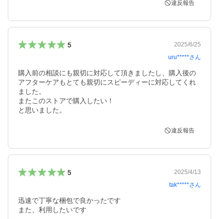
違反報告
5
2025/6/25
uru*****
さん
購入前の相談にも親切に対応して頂きましたし、購入後の
アフターケアもとても親切にスピーディーに対応してくれ
ました。

またこのストアで購入したい！

と思いました。
違反報告
5
2025/4/13
tak*****
さん
迅速で丁寧な梱包で良かったです

また、利用したいです