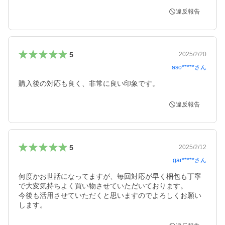
違反報告
5
2025/2/20
aso*****
さん
購入後の対応も良く、非常に良い印象です。
違反報告
5
2025/2/12
gar*****
さん
何度かお世話になってますが、毎回対応が早く梱包も丁寧
で大変気持ちよく買い物させていただいております。

今後も活用させていただくと思いますのでよろしくお願い
します。