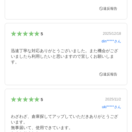
違反報告
5
2025/12/18
din*****
さん
迅速丁寧な対応ありがとうございました。また機会がござ
いましたら利用したいと思いますので宜しくお願いしま
す。
違反報告
5
2025/11/2
uki*****
さん
わざわざ、倉庫探してアップしていただきありがとうござ
います。

無事届いて、使用できています。
