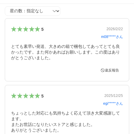
星の数
5
2026/2/22
m08*****
さん
とても素早い発送、大きめの箱で梱包してあってとても良
かったです。また何かあればお願いします。この度はあり
がとうございました。
違反報告
5
2025/12/25
egi*****
さん
ちょっとした対応にも気持ちよく応えて頂き大変感謝して
ます。

またお世話になりたいストアと感じました。

ありがとうございました。