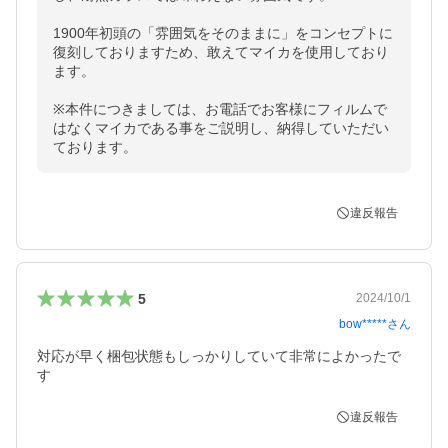
1900年初頭の「雰囲気をそのままに」をコンセプトに
復刻しておりますため、敢えてマイカを使用しており
ます。

※本件につきましては、お電話でお客様にフィルムで
はなくマイカである事をご説明し、納得していただい
ております。
違反報告
5
2024/10/1
bow*****
さん
対応が早く梱包状態もしっかりしていて非常によかったで
す
違反報告