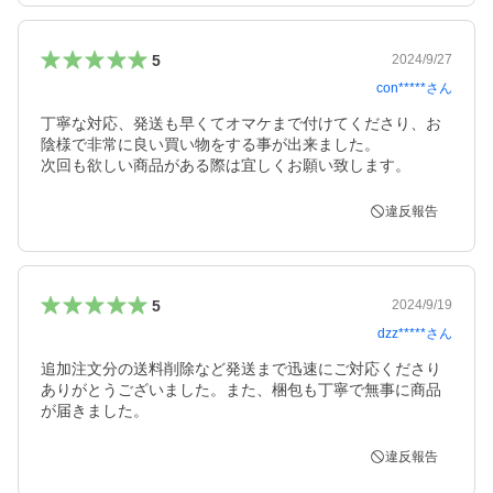
5
2024/9/27
con*****
さん
丁寧な対応、発送も早くてオマケまで付けてくださり、お
陰様で非常に良い買い物をする事が出来ました。

次回も欲しい商品がある際は宜しくお願い致します。
違反報告
5
2024/9/19
dzz*****
さん
追加注文分の送料削除など発送まで迅速にご対応くださり
ありがとうございました。また、梱包も丁寧で無事に商品
が届きました。
違反報告