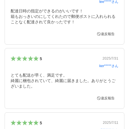
tee*****
さん
配達日時の指定ができるのがいいです！

箱もおっきいのにしてくれたので郵便ポストに入れられる
ことなく配達されて良かったです！
違反報告
5
2025/7/31
ker*****
さん
とても配送が早く、満足です。

綺麗に梱包されていて、綺麗に届きました。ありがとうご
ざいました。
違反報告
5
2025/7/11