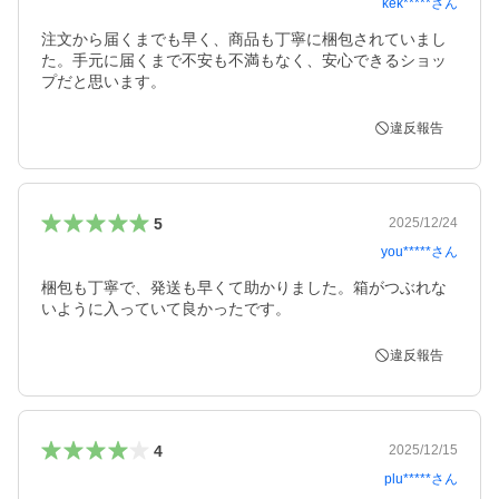
kek*****
さん
注文から届くまでも早く、商品も丁寧に梱包されていまし
た。手元に届くまで不安も不満もなく、安心できるショッ
プだと思います。
違反報告
5
2025/12/24
you*****
さん
梱包も丁寧で、発送も早くて助かりました。箱がつぶれな
いように入っていて良かったです。
違反報告
4
2025/12/15
plu*****
さん