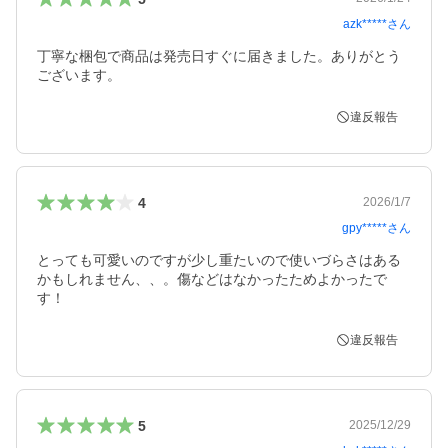
azk*****
さん
丁寧な梱包で商品は発売日すぐに届きました。ありがとう
ございます。
違反報告
4
2026/1/7
gpy*****
さん
とっても可愛いのですが少し重たいので使いづらさはある
かもしれません、、。傷などはなかったためよかったで
す！
違反報告
5
2025/12/29