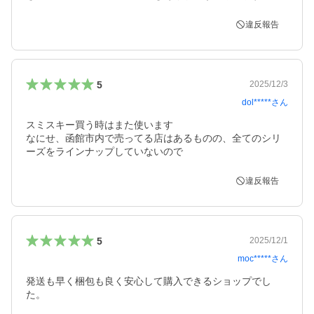
違反報告
5
2025/12/3
dol*****
さん
スミスキー買う時はまた使います

なにせ、函館市内で売ってる店はあるものの、全てのシリ
ーズをラインナップしていないので
違反報告
5
2025/12/1
moc*****
さん
発送も早く梱包も良く安心して購入できるショップでし
た。