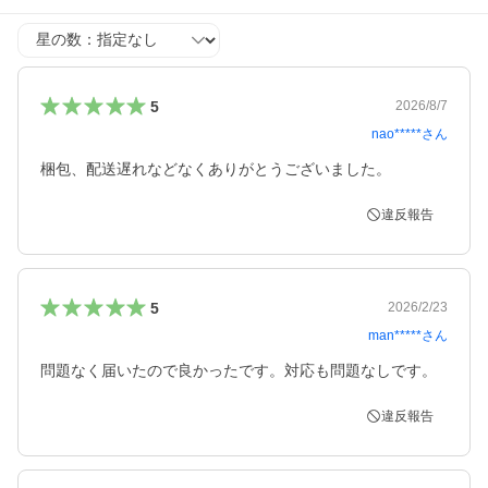
星の数
5
2026/8/7
nao*****
さん
梱包、配送遅れなどなくありがとうございました。
違反報告
5
2026/2/23
man*****
さん
問題なく届いたので良かったです。対応も問題なしです。
違反報告