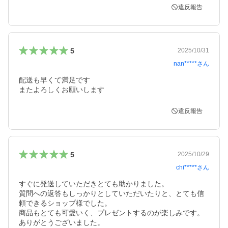
違反報告
5
2025/10/31
nan*****
さん
配送も早くて満足です

またよろしくお願いします
違反報告
5
2025/10/29
chi*****
さん
すぐに発送していただきとても助かりました。

質問への返答もしっかりとしていただいたりと、とても信
頼できるショップ様でした。

商品もとても可愛いく、プレゼントするのが楽しみです。

ありがとうございました。