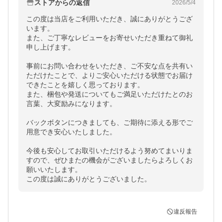
ストアからの返信
2026/5/4
この度は当店をご利用いただき、誠にありがとうござ
います。

また、ご丁寧なレビューをお寄せいただき重ねて御礼
申し上げます。

事前にお問い合わせをいただき、ご不安な点を共有い
ただけたことで、よりご安心いただける状態でお届け
できたことを嬉しく思っております。

また、梱包や発送についてもご満足いただけたとのお
言葉、大変励みになります。

バックボタンにつきましても、ご期待に添える形でご
用意でき安心いたしました。

今後も安心してお取引いただけるよう努めてまいりま
すので、ぜひまたの機会がございましたらよろしくお
願いいたします。

この度は誠にありがとうございました。
違反報告