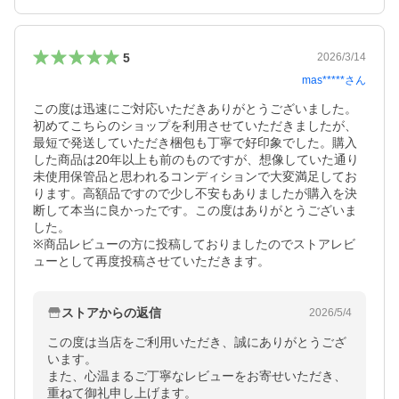
5
2026/3/14
mas*****
さん
この度は迅速にご対応いただきありがとうございました。
初めてこちらのショップを利用させていただきましたが、
最短で発送していただき梱包も丁寧で好印象でした。購入
した商品は20年以上も前のものですが、想像していた通り
未使用保管品と思われるコンディションで大変満足してお
ります。高額品ですので少し不安もありましたが購入を決
断して本当に良かったです。この度はありがとうございま
した。

※商品レビューの方に投稿しておりましたのでストアレビ
ューとして再度投稿させていただきます。
ストアからの返信
2026/5/4
この度は当店をご利用いただき、誠にありがとうござ
います。

また、心温まるご丁寧なレビューをお寄せいただき、
重ねて御礼申し上げます。
