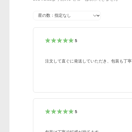
星の数
5
注文して直ぐに発送していただき、包装も丁寧
5