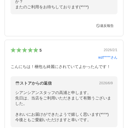
か？

またのご利用をお待ちしております(*^^*)
違反報告
5
2026/2/1
wzt*****
さん
こんにちは！梱包も綺麗にされていてよかったんです！
ストアからの返信
2026/6/9
シアンシアンスタッフの高浦と申します。

先日は、当店をご利用いただきまして有難うございま
した。

きれいにお届けができたようで嬉しく思います(*^^*)

今後ともご愛顧いただけますと幸いです。