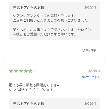
ストアからの返信
2026/7/8
シアンシアンスタッフの高浦と申します。

当店をご利用いただきまして有難うございました。

早くお届けが出来たようで安堵いたしました(#^^#)

今後ともご愛顧いただけますと幸いです。
違反報告
5
2026/6/2
hmm*****
さん
配送も早く梱包も問題ありません。

ストアからの返信
2026/6/9