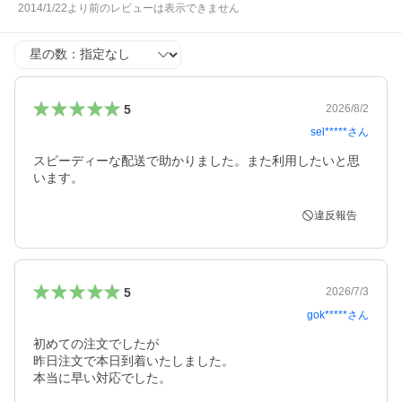
2014/1/22より前のレビューは表示できません
星の数
5
2026/8/2
sel*****
さん
スピーディーな配送で助かりました。また利用したいと思
います。
違反報告
5
2026/7/3
gok*****
さん
初めての注文でしたが

昨日注文で本日到着いたしました。

本当に早い対応でした。