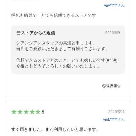
yay*****
さん
梱包も綺麗で　とても信頼できるストアです
ストアからの返信
2026/6/9
シアンシアンスタッフの高浦と申します。

当店をご愛顧いただきまして有難うございます。

信頼できるストアとのこと、とても嬉しいです(#^^#)

今後ともどうぞよろしくお願いいたします。
違反報告
5
2026/3/11
ymk*****
さん
すぐ届きました。また利用したいと思います。