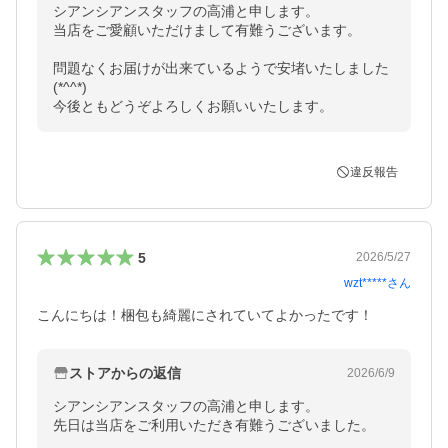
シアンシアンスタッフの高浦と申します。

当店をご愛顧いただけまして有難うございます。

問題なくお届けが出来ているようで安堵いたしました
(*^^*)

今後ともどうぞよろしくお願いいたします。
違反報告
5
2026/5/27
wzt*****
さん
こんにちは！梱包も綺麗にされていてよかったです！
ストアからの返信
2026/6/9
シアンシアンスタッフの高浦と申します。

先日は当店をご利用いただき有難うございました。
