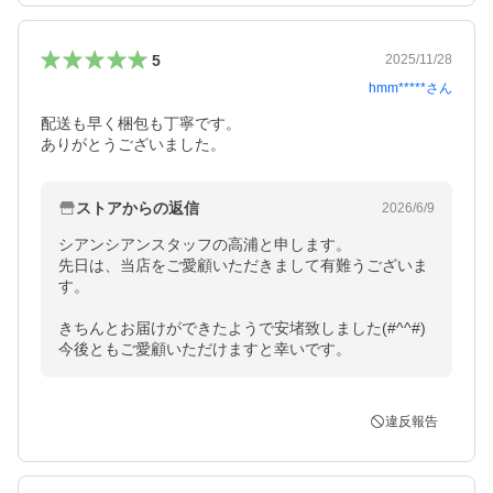
5
2025/11/28
hmm*****
さん
配送も早く梱包も丁寧です。

ありがとうございました。
ストアからの返信
2026/6/9
シアンシアンスタッフの高浦と申します。

先日は、当店をご愛顧いただきまして有難うございま
す。

きちんとお届けができたようで安堵致しました(#^^#)

今後ともご愛顧いただけますと幸いです。
違反報告