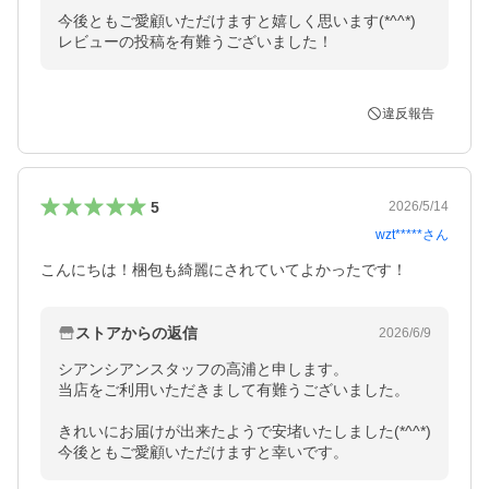
今後ともご愛顧いただけますと嬉しく思います(*^^*)

レビューの投稿を有難うございました！
違反報告
5
2026/5/14
wzt*****
さん
こんにちは！梱包も綺麗にされていてよかったです！
ストアからの返信
2026/6/9
シアンシアンスタッフの高浦と申します。

当店をご利用いただきまして有難うございました。

きれいにお届けが出来たようで安堵いたしました(*^^*)

今後ともご愛顧いただけますと幸いです。