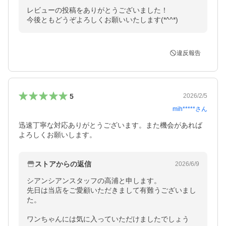
レビューの投稿をありがとうございました！

今後ともどうぞよろしくお願いいたします(*^^*)
違反報告
5
2026/2/5
mih*****
さん
迅速丁寧な対応ありがとうございます。また機会があれば
よろしくお願いします。
ストアからの返信
2026/6/9
シアンシアンスタッフの高浦と申します。

先日は当店をご愛顧いただきまして有難うございまし
た。

ワンちゃんには気に入っていただけましたでしょう