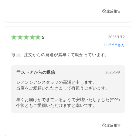
違反報告
5
2026/1/12
bur*****
さん
毎回、注文からの発送が素早くて助かっています。
ストアからの返信
2026/6/9
シアンシアンスタッフの高浦と申します。

当店をご愛顧いただきまして有難うございます。

早くお届けができているようで安堵いたしました(*^^*)

今後ともご愛顧いただけますと幸いです。
違反報告