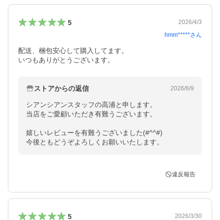
5
2026/4/3
hmm*****
さん
配送、梱包安心して購入してます。

ストアからの返信
2026/6/9
シアンシアンスタッフの高浦と申します。

当店をご愛顧いただき有難うございます。

嬉しいレビューを有難うございました(#^^#)

今後ともどうぞよろしくお願いいたします。
違反報告
5
2026/3/30