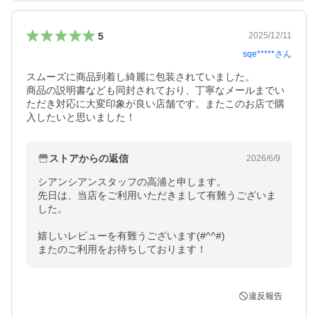
5
2025/12/11
sqe*****
さん
スムーズに商品到着し綺麗に包装されていました。

商品の説明書なども同封されており、丁寧なメールまでい
ただき対応に大変印象が良い店舗です。またこのお店で購
入したいと思いました！
ストアからの返信
2026/6/9
シアンシアンスタッフの高浦と申します。

先日は、当店をご利用いただきまして有難うございま
した。

嬉しいレビューを有難うございます(#^^#)

またのご利用をお待ちしております！
違反報告