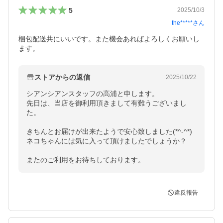
5
2025/10/3
the*****
さん
梱包配送共にいいです。また機会あればよろしくお願いし
ます。
ストアからの返信
2025/10/22
シアンシアンスタッフの高浦と申します。

先日は、当店を御利用頂きまして有難うございまし
た。

きちんとお届けが出来たようで安心致しました(*^-^*)

ネコちゃんには気に入って頂けましたでしょうか？

またのご利用をお待ちしております。
違反報告