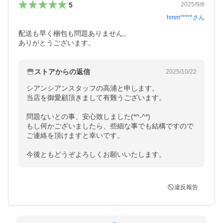
5
2025/9/8
hmm*****
さん
配送も早く梱包も問題ありません。

ありがとうございます。
ストアからの返信
2025/10/22
シアンシアンスタッフの高浦と申します。

当店を御愛顧頂きまして有難うございます。

問題ないとの事、安心致しました(*^-^*)

もし何かございましたら、些細な事でも結構ですので
ご連絡を頂けますと幸いです。

今後ともどうぞよろしくお願いいたします。
違反報告