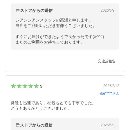
ストアからの返信
2026/6/9
シアンシアンスタッフの高浦と申します。

当店をご利用いただき有難うございました。

すぐにお届けができたようで良かったです(#^^#)

またのご利用をお待ちしております。
違反報告
5
2026/2/12
dai*****
さん
発送も迅速であり、梱包もとても丁寧でした。

どうもありがとうございました。
ストアからの返信
2026/6/9