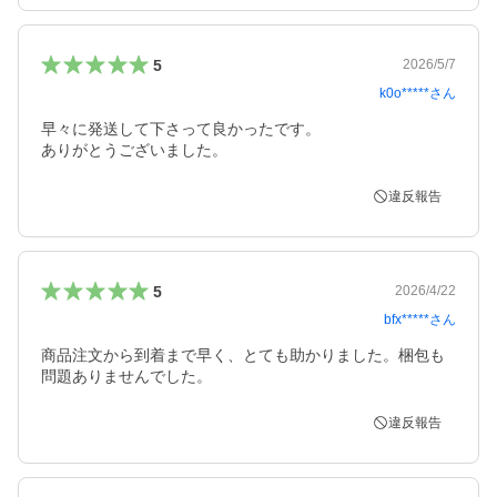
5
2026/5/7
k0o*****
さん
早々に発送して下さって良かったです。

ありがとうございました。
違反報告
5
2026/4/22
bfx*****
さん
商品注文から到着まで早く、とても助かりました。梱包も
問題ありませんでした。
違反報告