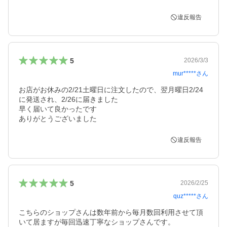
違反報告
5
2026/3/3
mur*****
さん
お店がお休みの2/21土曜日に注文したので、翌月曜日2/24
に発送され、2/26に届きました

早く届いて良かったです

ありがとうございました
違反報告
5
2026/2/25
quz*****
さん
こちらのショップさんは数年前から毎月数回利用させて頂
いて居ますが毎回迅速丁寧なショップさんです。
