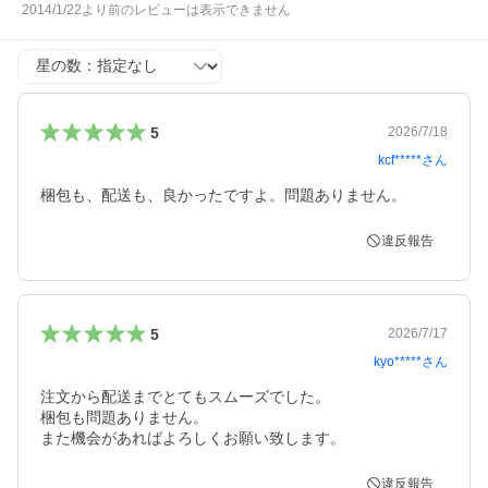
2014/1/22より前のレビューは表示できません
星の数
5
2026/7/18
kcf*****
さん
梱包も、配送も、良かったですよ。問題ありません。
違反報告
5
2026/7/17
kyo*****
さん
注文から配送までとてもスムーズでした。

梱包も問題ありません。

また機会があればよろしくお願い致します。
違反報告