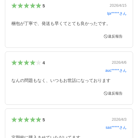
5
2026/4/15
lpr*****
さん
梱包が丁寧で、発送も早くてとても良かったです。
違反報告
4
2026/4/6
auc*****
さん
なんの問題もなく、いつもお世話になっております
違反報告
5
2026/4/3
sas*****
さん
定期的に購入させていただいてます。
