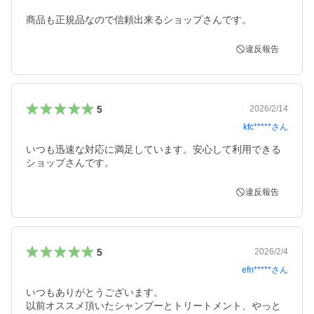
商品も正規品なので信頼出来るショップさんです。
違反報告
5
2026/2/14
kfc*****
さん
いつも迅速な対応に満足しています。安心して利用できる
ショップさんです。
違反報告
5
2026/2/4
efn*****
さん
いつもありがとうございます。

以前オススメ頂いたシャンプーとトリートメント、やっと