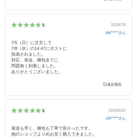
5
2026/7/8
dix*****
さん
7/5（日）に注文して

7/8（水）の14:47にポストに

投函されました。

対応、発送、梱包全てに

問題無く到着しました。

ありがとうございました。
違反報告
5
2026/6/15
chi*****
さん
発送も早く、梱包も丁寧で良かったです。

他のショップよりめお安く購入できました。