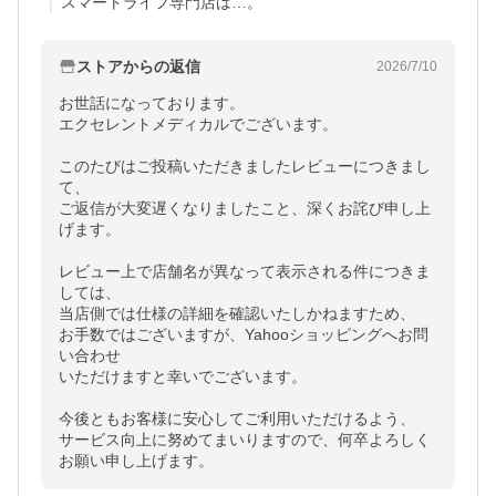
スマートライフ専門店は…。
ストアからの返信
2026/7/10
お世話になっております。

エクセレントメディカルでございます。

このたびはご投稿いただきましたレビューにつきまし
て、

ご返信が大変遅くなりましたこと、深くお詫び申し上
げます。

レビュー上で店舗名が異なって表示される件につきま
しては、

当店側では仕様の詳細を確認いたしかねますため、

お手数ではございますが、Yahooショッピングへお問
い合わせ

いただけますと幸いでございます。

今後ともお客様に安心してご利用いただけるよう、

サービス向上に努めてまいりますので、何卒よろしく
お願い申し上げます。