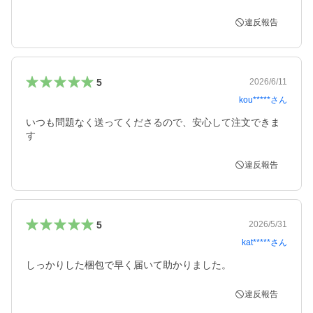
違反報告
5
2026/6/11
kou*****
さん
いつも問題なく送ってくださるので、安心して注文できま
す
違反報告
5
2026/5/31
kat*****
さん
しっかりした梱包で早く届いて助かりました。
違反報告