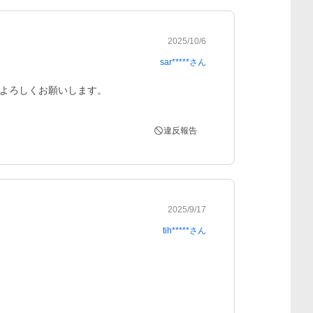
2025/10/6
sar*****
さん
よろしくお願いします。
違反報告
2025/9/17
tih*****
さん