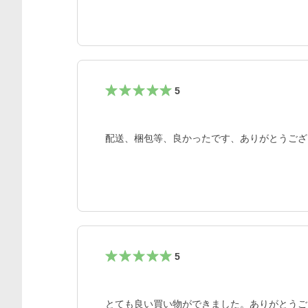
5
配送、梱包等、良かったです、ありがとうござ
5
とても良い買い物ができました。ありがとうご