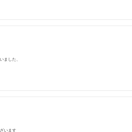
いました、
ざいます