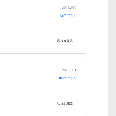
2025/2/19
lai*****
さん
違反報告
2025/1/31
reo*****
さん
違反報告