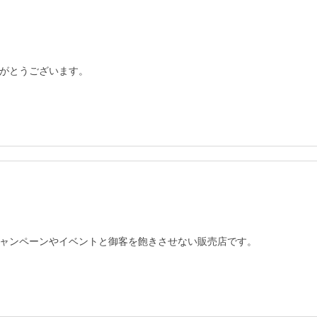
がとうございます。
ャンペーンやイベントと御客を飽きさせない販売店です。