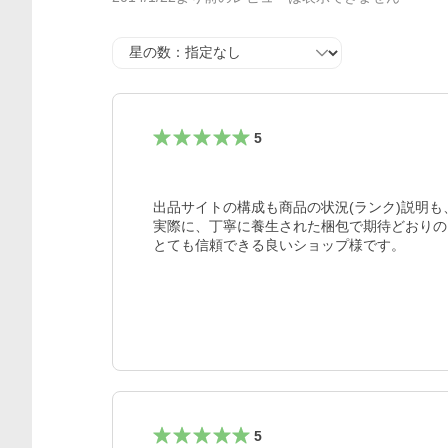
星の数
5
出品サイトの構成も商品の状況(ランク)説明も
実際に、丁寧に養生された梱包で期待どおりの
とても信頼できる良いショップ様です。

5