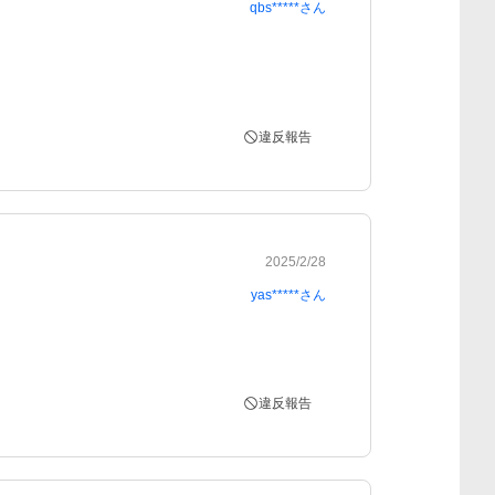
qbs*****
さん
違反報告
2025/2/28
yas*****
さん
違反報告