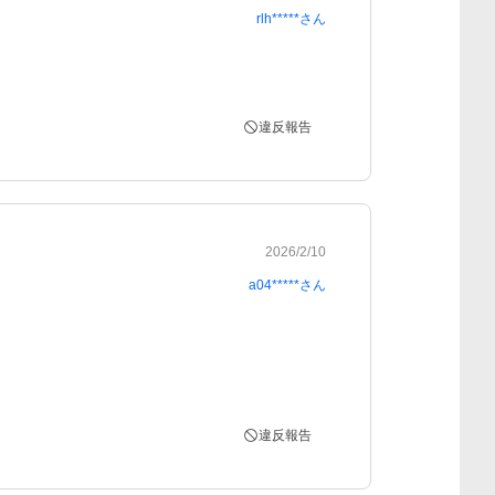
rlh*****
さん
違反報告
2026/2/10
a04*****
さん
違反報告