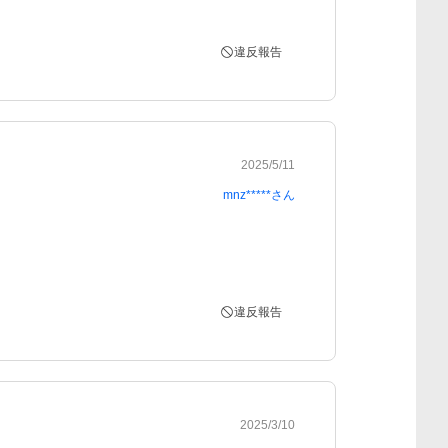
違反報告
2025/5/11
mnz*****
さん
違反報告
2025/3/10