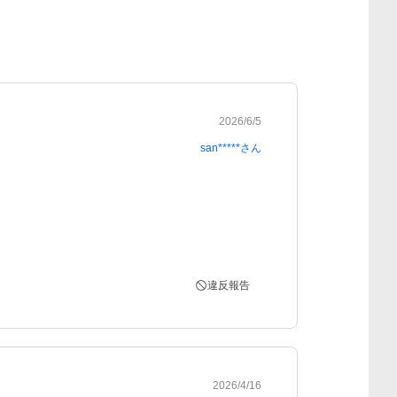
2026/6/5
san*****
さん
違反報告
2026/4/16