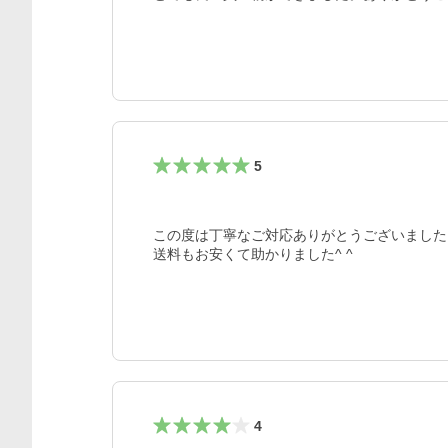
5
この度は丁寧なご対応ありがとうございました！
4