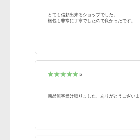
とても信頼出来るショップでした。

梱包も非常に丁寧でしたので良かったです。
5
商品無事受け取りました、ありがとうございま