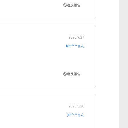
違反報告
2025/7/27
lxc*****
さん
違反報告
2025/5/26
jrl*****
さん