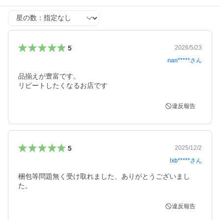
星の数
5
2026/5/23
nan*****
さん
品揃えが豊富です。

リピートしたくなるお店です
違反報告
5
2025/12/2
lxb*****
さん
梱包等問題無く受け取れました、ありがとうございまし
た。
違反報告