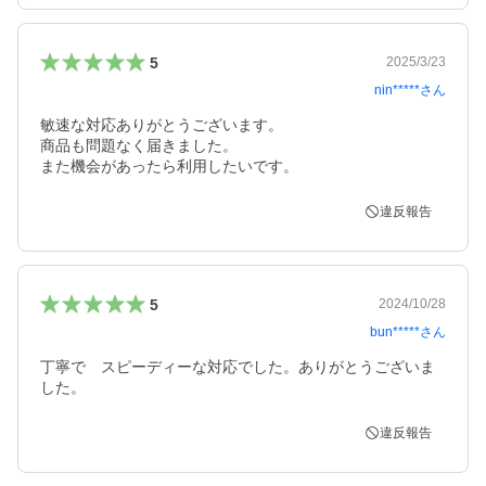
5
2025/3/23
nin*****
さん
敏速な対応ありがとうございます。

商品も問題なく届きました。

また機会があったら利用したいです。
違反報告
5
2024/10/28
bun*****
さん
丁寧で　スピーディーな対応でした。ありがとうございま
した。
違反報告