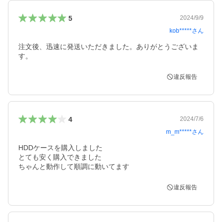
5
2024/9/9
kob*****
さん
注文後、迅速に発送いただきました。ありがとうございま
す。
違反報告
4
2024/7/6
m_m*****
さん
HDDケースを購入しました

とても安く購入できました

ちゃんと動作して順調に動いてます
違反報告