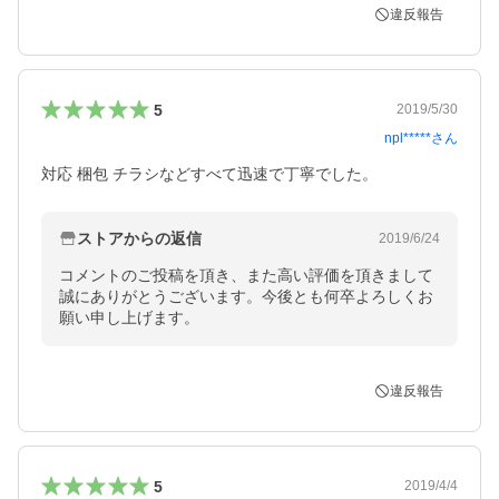
違反報告
5
2019/5/30
npl*****
さん
対応 梱包 チラシなどすべて迅速で丁寧でした。
ストアからの返信
2019/6/24
コメントのご投稿を頂き、また高い評価を頂きまして
誠にありがとうございます。今後とも何卒よろしくお
願い申し上げます。
違反報告
5
2019/4/4