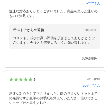
hir*****
さん
迅速な対応ありがとうございました。商品も思った通りの
もので満足です。
ストアからの返信
2019/4/5
コメント、並びに高い評価を頂きましてありがとうご
ざいます。今後とも何卒よろしくお願い致します。
違反報告
5
2018/8/10
qou*****
さん
迅速な対応をして下さりました。顔の見えないネット上で
の売買ですが直筆のお手紙を添えていただき、信頼できる
ショップだと思えました。