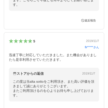
ます。こちらこそ今後とも何卒よろしくお願い致しま
す。
違反報告
5
2019/11/7
fir*****
さん
迅速丁寧に対応していただきました。また機会がありまし
たら是非利用させていただきます。
ストアからの返信
2019/11/7
この度は当alta sottoをご利用頂き、また高い評価を頂
きまして誠にありがとうございます。

またご利用頂けるのを心よりお待ち申し上げておりま
す。