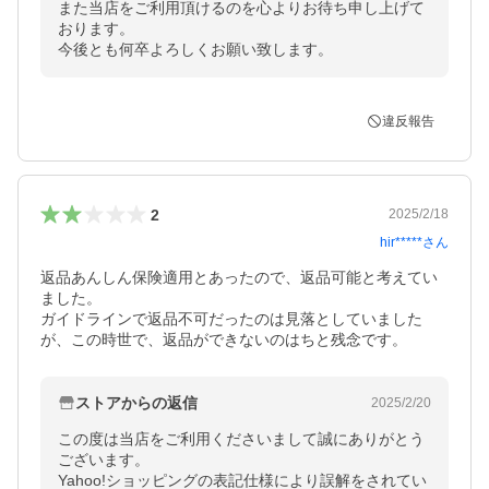
また当店をご利用頂けるのを心よりお待ち申し上げて
おります。

今後とも何卒よろしくお願い致します。
違反報告
2
2025/2/18
hir*****
さん
返品あんしん保険適用とあったので、返品可能と考えてい
ました。

ガイドラインで返品不可だったのは見落としていました
が、この時世で、返品ができないのはちと残念です。
ストアからの返信
2025/2/20
この度は当店をご利用くださいまして誠にありがとう
ございます。

Yahoo!ショッピングの表記仕様により誤解をされてい