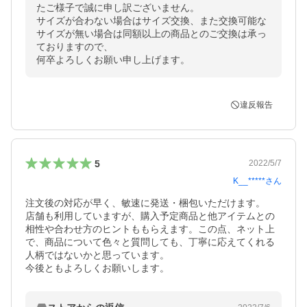
たご様子で誠に申し訳ございません。

サイズが合わない場合はサイズ交換、また交換可能な
サイズが無い場合は同額以上の商品とのご交換は承っ
ておりますので、

何卒よろしくお願い申し上げます。
違反報告
5
2022/5/7
K__*****
さん
注文後の対応が早く、敏速に発送・梱包いただけます。

店舗も利用していますが、購入予定商品と他アイテムとの
相性や合わせ方のヒントももらえます。この点、ネット上
で、商品について色々と質問しても、丁寧に応えてくれる
人柄ではないかと思っています。

今後ともよろしくお願いします。