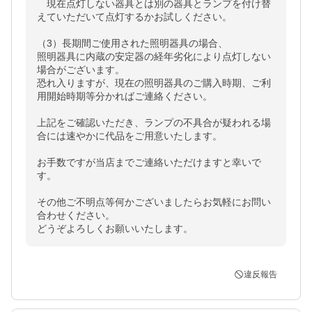
　現在点灯しない器具とは別の器具とランプを付け替
えていただいて点灯するかお試しください。

（3）長期間ご使用された照明器具の場合、

照明器具に内蔵の安定器の経年劣化により点灯しない
場合がございます。

恐れ入りますが、現在の照明器具のご購入時期、ご利
用開始時期等分かればご連絡ください。

上記をご確認いただき、ランプの不具合が疑われる場
合には速やかに代品をご用意いたします。

お手数ですが当店までご連絡いただけますと幸いで
す。

その他ご不明点等何かございましたらお気軽にお問い
合わせください。

どうぞよろしくお願いいたします。
違反報告