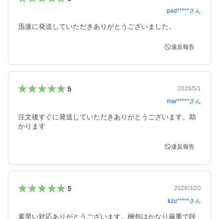
pad*****
さん
迅速に発送していただきありがとうございました。
違反報告
5
2026/5/1
mar*****
さん
注文後すぐに発送していただきありがとうございます。助
かります
違反報告
5
2026/3/20
kzu*****
さん
素早い対応ありがとうございます。梱包はかなり厳重で段