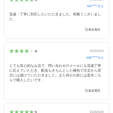
ros*****
さん
迅速・丁寧に対応したいただきました。有難うございまし
た。
違反報告
4
2026/5/24
vnp*****
さん
とても良心的なお店で、問い合わせのメールにも迅速丁寧
に応えていただき、配送もきちんとした梱包で注文から翌
日には届けていただきました。また何かの折には是非こち
らで購入したいです。
違反報告
5
2026/5/20