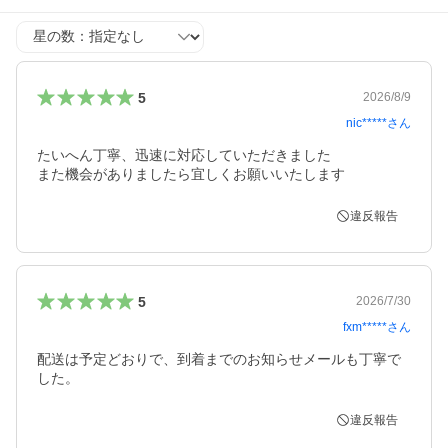
星の数
5
2026/8/9
nic*****
さん
たいへん丁寧、迅速に対応していただきました

また機会がありましたら宜しくお願いいたします
違反報告
5
2026/7/30
fxm*****
さん
配送は予定どおりで、到着までのお知らせメールも丁寧で
した。
違反報告