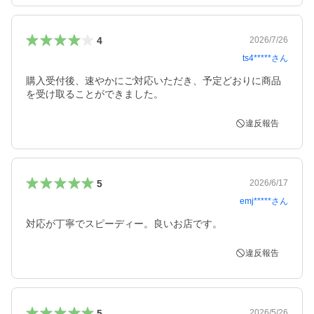
4
2026/7/26
ts4*****
さん
購入受付後、速やかにご対応いただき、予定どおりに商品
を受け取ることができました。
違反報告
5
2026/6/17
emj*****
さん
対応が丁寧でスピーディー。良いお店です。
違反報告
5
2026/5/26