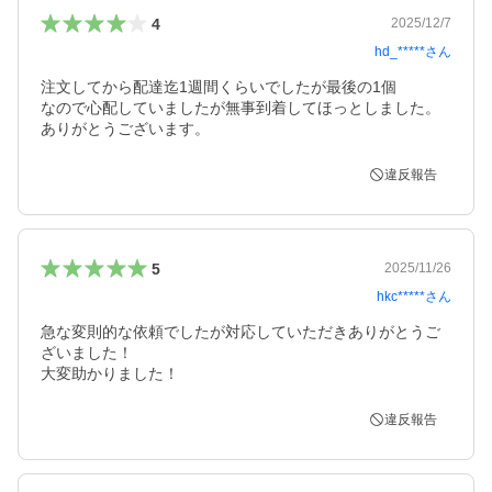
4
2025/12/7
hd_*****
さん
注文してから配達迄1週間くらいでしたが最後の1個

なので心配していましたが無事到着してほっとしました。

ありがとうございます。
違反報告
5
2025/11/26
hkc*****
さん
急な変則的な依頼でしたが対応していただきありがとうご
ざいました！

大変助かりました！
違反報告