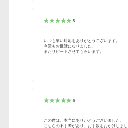
5
いつも早い対応をありがとうございます。

今回もお世話になりました。

またリピートさせてもらいます。
5
この度は、本当にありがとうございました。

こちらの不手際があり、お手数をおかけしまし