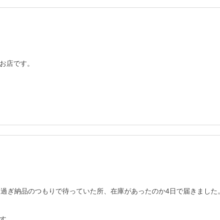
お店です。

月過ぎ納品のつもりで待っていた所、在庫があったのか4日で届きました。
す。