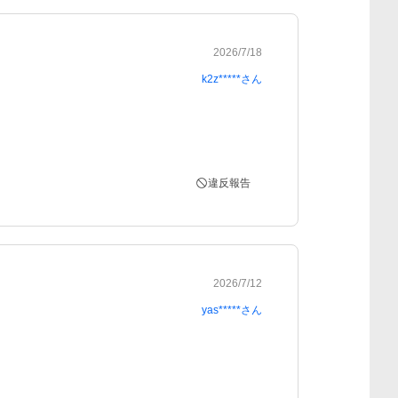
2026/7/18
k2z*****
さん
違反報告
2026/7/12
yas*****
さん

