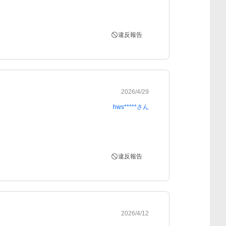
違反報告
2026/4/29
hws*****
さん
違反報告
2026/4/12