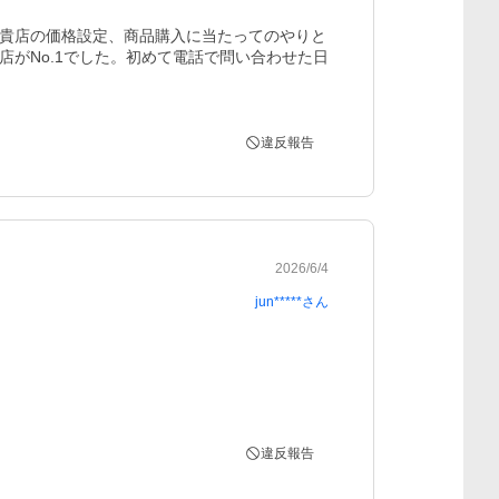
貴店の価格設定、商品購入に当たってのやりと
がNo.1でした。初めて電話で問い合わせた日
違反報告
2026/6/4
jun*****
さん
違反報告