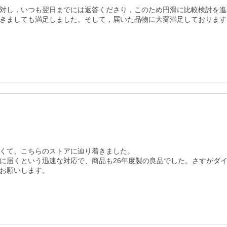
対し，いつも翌日までには返答くださり，このため円滑に比較検討を進
きましても満足しました。そして，届いた品物に大変満足しております
くて、こちらのストアに辿り着きました。

に届くという迅速な対応で、商品も26年度製の良品でした。さすがダ
お願いします。