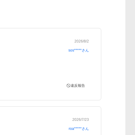
2026/8/2
sos*****
さん
違反報告
2026/7/23
roa*****
さん