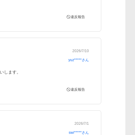
違反報告
2026/7/10
yuz*****
さん
いします。
違反報告
2026/7/1
swi*****
さん