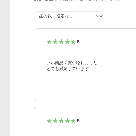
星の数
5
いい商品を買い物しました

とても満足しています
5