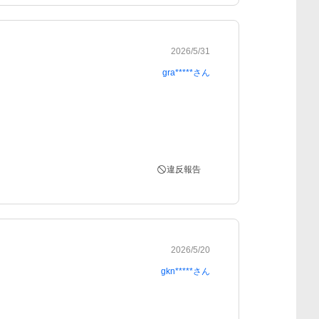
2026/5/31
gra*****
さん
違反報告
2026/5/20
gkn*****
さん