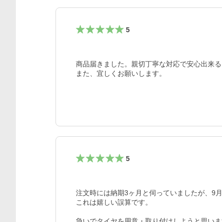
5
商品届きました。親切丁寧な対応で安心出来る
また、宜しくお願いします。
5
注文時には納期3ヶ月と伺っていましたが、9
これは嬉しい誤算です。

急いでタイヤを用意・取り付けしようと思いま