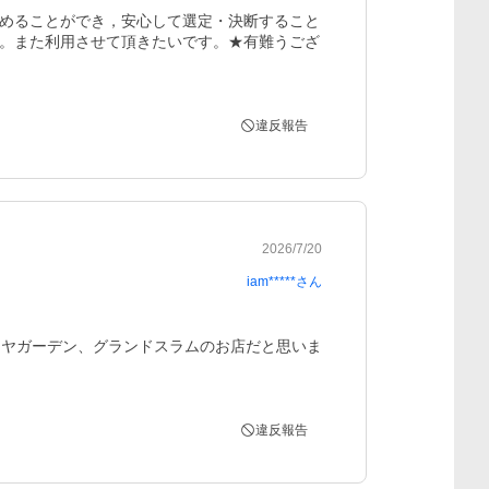
めることができ，安心して選定・決断すること
。また利用させて頂きたいです。★有難うござ
違反報告
2026/7/20
iam*****
さん
イヤガーデン、グランドスラムのお店だと思いま
違反報告