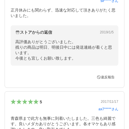
sir*****
さん
正月休みにも関わらず、迅速な対応して頂きありがたく思
いました。
ストアからの返信
2019/1/5
高評価ありがとうございました。

残りの商品は明日、明後日中には発送連絡が着くと思
います。

今後とも宜しくお願い致します。
違反報告
5
2017/11/17
ax7*****
さん
青森県まで此方も無事に到着いたしました。三色も綺麗で
す。良いメダカありがとうございます。各オマケもあり感