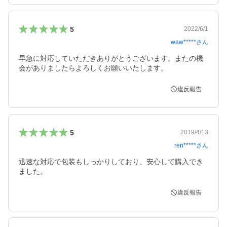
5
2022/6/1
waw*****
さん
早急に対応していただきありがとうございます。またの機
会がありましたらよろしくお願いいたします。
違反報告
5
2019/4/13
ren*****
さん
迅速な対応で包装もしっかりしており、安心して購入でき
ました。
違反報告