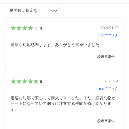
星の数
4
2024/11/22
him*****
さん
迅速な対応感謝します。ありがとう御座いました。
違反報告
5
2023/9/4
ren*****
さん
迅速な対応で安心して購入できました。また、必要な物が
セットになっていて個々に注文する手間が省け助かりま
す。
違反報告