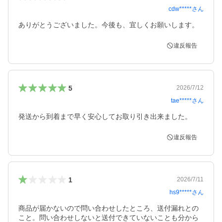
cdw*****
さん
ありがとうございました。今後も、宜しくお願いします。
違反報告
5
2026/7/12
tae*****
さん
発送から到着まで早く安心してお取り引き出来ました。
違反報告
1
2026/7/11
hs9*****
さん
商品が届かないので問い合わせしたところ、送付漏れとの
こと。問い合わせしないと送付できていないことも分から