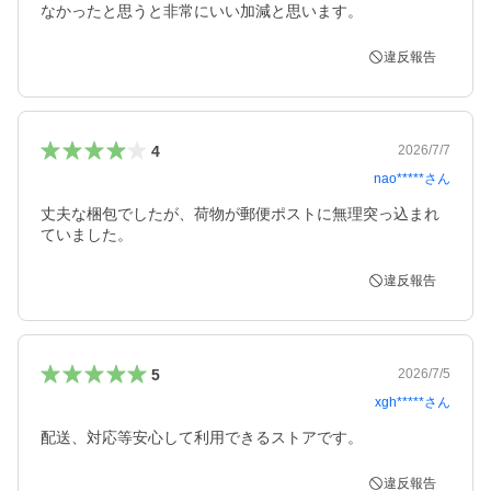
なかったと思うと非常にいい加減と思います。
違反報告
4
2026/7/7
nao*****
さん
丈夫な梱包でしたが、荷物が郵便ポストに無理突っ込まれ
ていました。
違反報告
5
2026/7/5
xgh*****
さん
配送、対応等安心して利用できるストアです。
違反報告