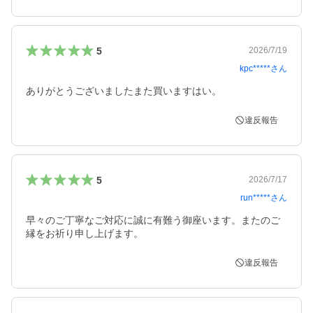
5
2026/7/19
kpc*****
さん
ありがとうございましたまた買いますはい。
違反報告
5
2026/7/17
run*****
さん
早々のご丁寧なご対応に誠に有難う御座います。またのご
縁をお祈り申し上げます。
違反報告