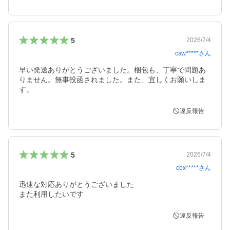
5
2026/7/4
csw*****
さん
早い発送ありがとうございました。梱包も、丁寧で問題あ
りません。無事投函されました。また、宜しくお願いしま
す。
違反報告
5
2026/7/4
cbx*****
さん
迅速な対応ありがとうございました

また利用したいです
違反報告