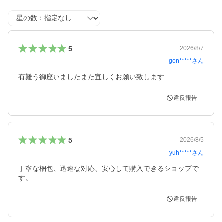
星の数
5
2026/8/7
gon*****
さん
有難う御座いましたまた宜しくお願い致します
違反報告
5
2026/8/5
yuh*****
さん
丁寧な梱包、迅速な対応、安心して購入できるショップで
す。
違反報告