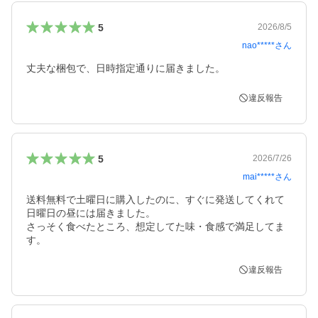
5
2026/8/5
nao*****
さん
丈夫な梱包で、日時指定通りに届きました。
違反報告
5
2026/7/26
mai*****
さん
送料無料で土曜日に購入したのに、すぐに発送してくれて
日曜日の昼には届きました。

さっそく食べたところ、想定してた味・食感で満足してま
す。
違反報告