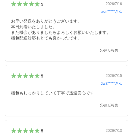
5
2026/7/16
aon*****
さん
お早い発送をありがとうございます。

本日到着いたしました。

また機会がありましたらよろしくお願いいたします。

梱包配送対応もとても良かったです。
違反報告
5
2026/7/15
dwa*****
さん
梱包もしっかりしていて丁寧で迅速安心です
違反報告
5
2026/7/13