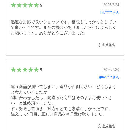
5
2026/7/24
hik*****
さん
迅速な対応で良いショップです。梱包もしっかりとしてい
て良かったです。またの機会がありましたらぜひよろしく
お願いします。ありがとうございました。
違反報告
5
2026/7/20
gua*****
さん
違う商品が届いてしまい、返品が面倒くさい　どうしよう
と考えていましたが

問い合わせしたら、間違った商品はそのままお使い下さ
い　と連絡頂きました。

すぐ発送して頂き、対応がとても素晴らしかったです。

違反報告