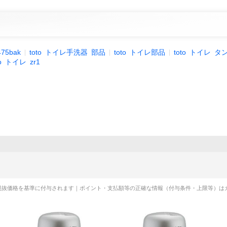
475bak
toto
トイレ手洗器
部品
toto
トイレ部品
toto
トイレ
タ
o
トイレ
zr1
税抜価格を基準に付与されます｜ポイント・支払額等の正確な情報（付与条件・上限等）は