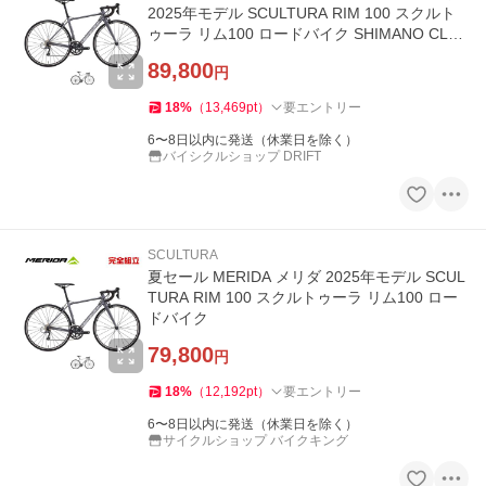
2025年モデル SCULTURA RIM 100 スクルト
ゥーラ リム100 ロードバイク SHIMANO CLAR
IS
89,800
円
18
%
（
13,469
pt
）
要エントリー
6〜8日以内に発送（休業日を除く）
バイシクルショップ DRIFT
SCULTURA
夏セール MERIDA メリダ 2025年モデル SCUL
TURA RIM 100 スクルトゥーラ リム100 ロー
ドバイク
79,800
円
18
%
（
12,192
pt
）
要エントリー
6〜8日以内に発送（休業日を除く）
サイクルショップ バイクキング