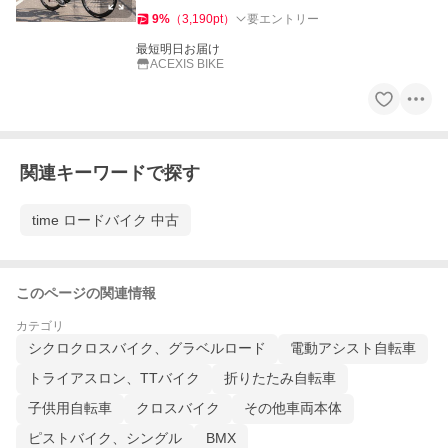
9
%
（
3,190
pt
）
要エントリー
最短明日お届け
ACEXIS BIKE
関連キーワードで探す
time ロードバイク 中古
このページの関連情報
カテゴリ
シクロクロスバイク、グラベルロード
電動アシスト自転車
トライアスロン、TTバイク
折りたたみ自転車
子供用自転車
クロスバイク
その他車両本体
ピストバイク、シングル
BMX