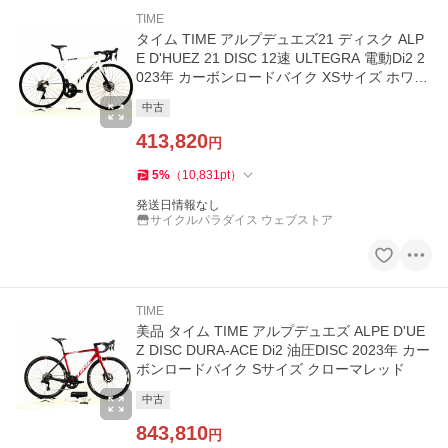
TIME
タイム TIME アルプデュエズ21 ディスク ALP
E D'HUEZ 21 DISC 12速 ULTEGRA 電動Di2 2
023年 カーボンロードバイク XSサイズ ホワイ
ト【値下げ】
中古
413,820
円
5
%
（
10,831
pt
）
発送日情報なし
サイクルパラダイス ウェブストア
TIME
美品 タイム TIME アルプデュエズ ALPE D'UE
Z DISC DURA-ACE Di2 油圧DISC 2023年 カー
ボンロードバイク Sサイズ クローマレッド
中古
843,810
円