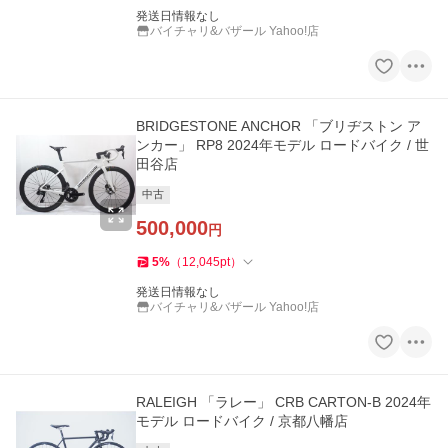
発送日情報なし
バイチャリ&バザール Yahoo!店
BRIDGESTONE ANCHOR 「ブリヂストン ア
ンカー」 RP8 2024年モデル ロードバイク / 世
田谷店
中古
500,000
円
5
%
（
12,045
pt
）
発送日情報なし
バイチャリ&バザール Yahoo!店
RALEIGH 「ラレー」 CRB CARTON-B 2024年
モデル ロードバイク / 京都八幡店