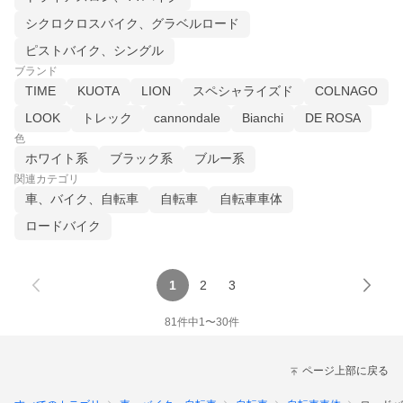
シクロクロスバイク、グラベルロード
ピストバイク、シングル
ブランド
TIME
KUOTA
LION
スペシャライズド
COLNAGO
LOOK
トレック
cannondale
Bianchi
DE ROSA
色
ホワイト系
ブラック系
ブルー系
関連カテゴリ
車、バイク、自転車
自転車
自転車車体
ロードバイク
1
2
3
81
件中
1
〜
30
件
ページ上部に戻る