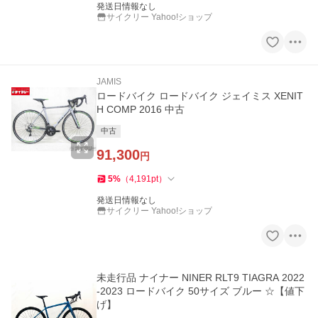
発送日情報なし
サイクリー Yahoo!ショップ
JAMIS
ロードバイク ロードバイク ジェイミス XENIT
H COMP 2016 中古
中古
91,300
円
5
%
（
4,191
pt
）
発送日情報なし
サイクリー Yahoo!ショップ
未走行品 ナイナー NINER RLT9 TIAGRA 2022
-2023 ロードバイク 50サイズ ブルー ☆【値下
げ】