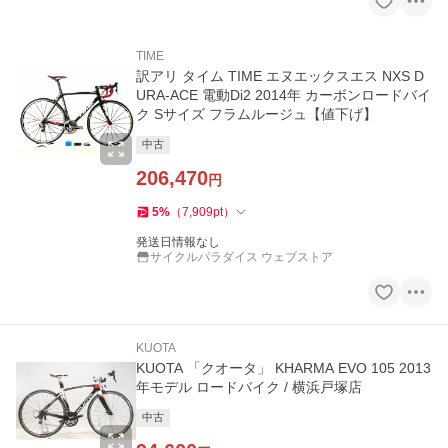
TIME
訳アリ タイム TIME エヌエックスエス NXS D
URA-ACE 電動Di2 2014年 カーボンロードバイ
ク Sサイズ フラムルージュ【値下げ】
中古
206,470
円
5
%
（
7,909
pt
）
発送日情報なし
サイクルパラダイス ウェブストア
KUOTA
KUOTA 「クオータ」 KHARMA EVO 105 2013
年モデル ロードバイク / 横浜戸塚店
中古