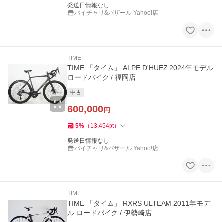
発送日情報なし
バイチャリ&バザール Yahoo!店
TIME
TIME 「タイム」 ALPE D'HUEZ 2024年モデル
ロードバイク / 福岡店
中古
600,000
円
5
%
（
13,454
pt
）
発送日情報なし
バイチャリ&バザール Yahoo!店
TIME
TIME 「タイム」 RXRS ULTEAM 2011年モデ
ル ロードバイク / 伊勢崎店