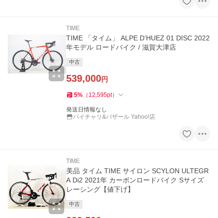
TIME
TIME 「タイム」 ALPE D’HUEZ 01 DISC 2022
年モデル ロードバイク / 滋賀大津店
中古
539,000
円
5
%
（
12,595
pt
）
発送日情報なし
バイチャリ&バザール Yahoo!店
TIME
美品 タイム TIME サイロン SCYLON ULTEGR
A Di2 2021年 カーボンロードバイク Sサイズ
レーシング【値下げ】
中古