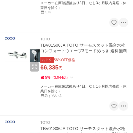
メーカー在庫確認後あり3日、なし3ヶ月以内発送（休
業日を除く）
KJK
TOTO
TBV01S06JA TOTO サーモスタット混合水栓
コンフォートウエーブ3モードめっき 送料無料
おトク
56
%OFF価格
66,335
円
5
%
（
3,044
pt
）
メーカー在庫確認後あり4日、なし1ヶ月以内発送（休
業日を除く）
みずらいふ
TOTO
TBV01S06JA TOTO サーモスタット混合水栓