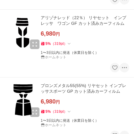
アリゾナレッド（22％） リヤセット インプ
レッサ ワゴン GF カット済みカーフィルム
6,980
円
5
%
（
319
pt
）
1〜3日以内に発送（休業日を除く）
ホームネット
ブロンズメタル55(55%) リヤセット インプレ
ッサスポーツ GP カット済みカーフィルム
6,980
円
5
%
（
319
pt
）
1〜3日以内に発送（休業日を除く）
ホームネット