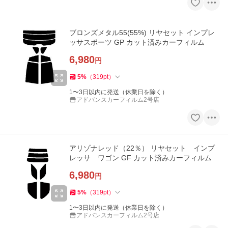
ブロンズメタル55(55%) リヤセット インプレ
ッサスポーツ GP カット済みカーフィルム
6,980
円
5
%
（
319
pt
）
1〜3日以内に発送（休業日を除く）
アドバンスカーフィルム2号店
アリゾナレッド（22％） リヤセット インプ
レッサ ワゴン GF カット済みカーフィルム
6,980
円
5
%
（
319
pt
）
1〜3日以内に発送（休業日を除く）
アドバンスカーフィルム2号店