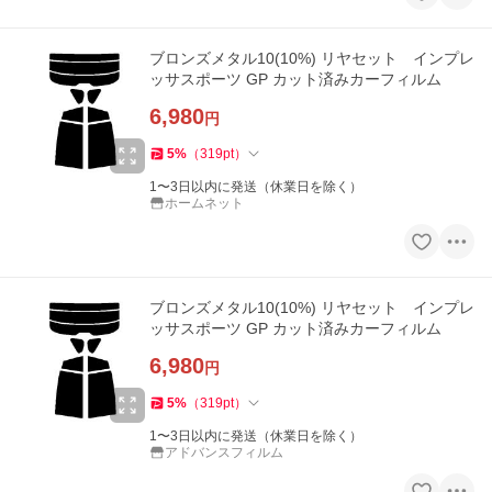
ブロンズメタル10(10%) リヤセット インプレ
ッサスポーツ GP カット済みカーフィルム
6,980
円
5
%
（
319
pt
）
1〜3日以内に発送（休業日を除く）
ホームネット
ブロンズメタル10(10%) リヤセット インプレ
ッサスポーツ GP カット済みカーフィルム
6,980
円
5
%
（
319
pt
）
1〜3日以内に発送（休業日を除く）
アドバンスフィルム