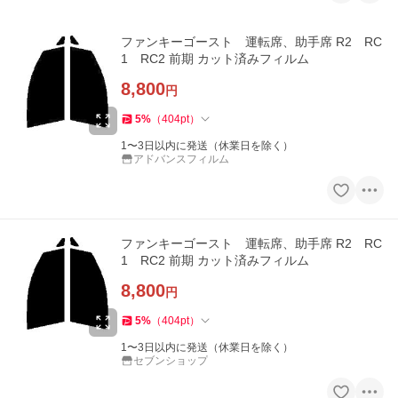
ファンキーゴースト 運転席、助手席 R2 RC
1 RC2 前期 カット済みフィルム
8,800
円
5
%
（
404
pt
）
1〜3日以内に発送（休業日を除く）
アドバンスフィルム
ファンキーゴースト 運転席、助手席 R2 RC
1 RC2 前期 カット済みフィルム
8,800
円
5
%
（
404
pt
）
1〜3日以内に発送（休業日を除く）
セブンショップ