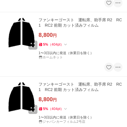
ファンキーゴースト 運転席、助手席 R2 RC
1 RC2 前期 カット済みフィルム
8,800
円
5
%
（
404
pt
）
1〜3日以内に発送（休業日を除く）
ホームネット
ファンキーゴースト 運転席、助手席 R2 RC
1 RC2 前期 カット済みフィルム
8,800
円
5
%
（
404
pt
）
1〜3日以内に発送（休業日を除く）
ジャパンカーフィルム2号店