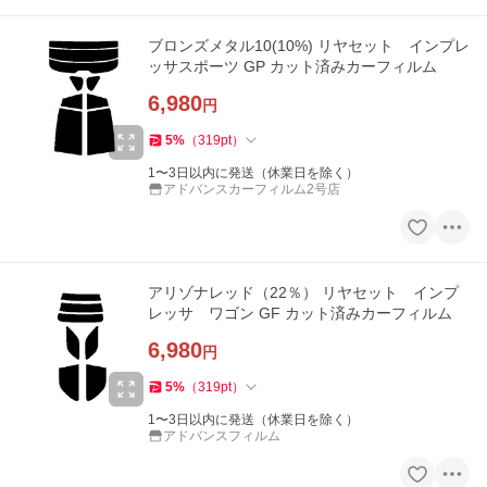
ブロンズメタル10(10%) リヤセット インプレ
ッサスポーツ GP カット済みカーフィルム
6,980
円
5
%
（
319
pt
）
1〜3日以内に発送（休業日を除く）
アドバンスカーフィルム2号店
アリゾナレッド（22％） リヤセット インプ
レッサ ワゴン GF カット済みカーフィルム
6,980
円
5
%
（
319
pt
）
1〜3日以内に発送（休業日を除く）
アドバンスフィルム