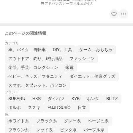
アドバンスカーフィルム2号店
このページの関連情報
カテゴリ
車、バイク、自転車
DIY、工具
ゲーム、おもちゃ
アウトドア、釣り、旅行用品
ファッション
楽器、手芸、コレクション
家電
ベビー、キッズ、マタニティ
ダイエット、健康グッズ
スマホ、タブレット、パソコン
ブランド
SUBARU
HKS
ダイハツ
KYB
ホンダ
BLITZ
ボルボ
スズキ
FUJITSUBO
日立
色
ホワイト系
ブラック系
グレー系
ベージュ系
ブラウン系
レッド系
ピンク系
パープル系