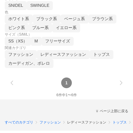
SNIDEL
SWINGLE
色
ホワイト系
ブラック系
ベージュ系
ブラウン系
ピンク系
ブルー系
イエロー系
サイズ（S/M/L）
SS（XS）
M
フリーサイズ
関連カテゴリ
ファッション
レディースファッション
トップス
カーディガン、ボレロ
1
6
件中
1
〜
6
件
ページ上部に戻る
すべてのカテゴリ
ファッション
レディースファッション
トップス