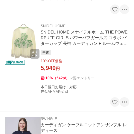
SNIDEL HOME
SNIDEL HOME スナイデルホーム THE POWE
RPUFF GIRLS パワーパフガールズ コラボ バ
ターカップ 長袖 カーディガン F ルームウェア
レディース 古着 中古
中古
10
%OFF価格
5,940
円
10
%
（
542
pt
）
要エントリー
本日翌日お届け非対応
CARMAK-2nd
SWINGLE
カーディガン ケーブルニットアンサンブル レ
ディース