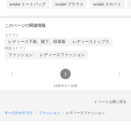
snidel トートバッグ
snidel ブラウス
snidel スカート
このページの関連情報
カテゴリ
レディース下着、靴下、部屋着
レディーストップス
関連カテゴリ
ファッション
レディースファッション
1
10
件中
1
〜
10
件
ページ上部に戻る
すべてのカテゴリ
ファッション
レディースファッション