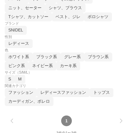
ニット、セーター
シャツ、ブラウス
Tシャツ、カットソー
ベスト、ジレ
ポロシャツ
ブランド
SNIDEL
性別
レディース
色
ホワイト系
ブラック系
グレー系
ブラウン系
ピンク系
ネイビー系
カーキ系
サイズ（S/M/L）
S
M
関連カテゴリ
ファッション
レディースファッション
トップス
カーディガン、ボレロ
1