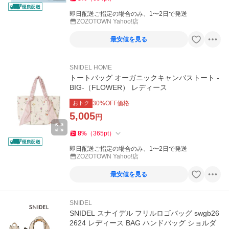
即日配送ご指定の場合のみ、1〜2日で発送
ZOZOTOWN Yahoo!店
最安値を見る
SNIDEL HOME
トートバッグ オーガニックキャンバストート -
BIG-（FLOWER） レディース
おトク
30
%OFF価格
5,005
円
8
%
（
365
pt
）
即日配送ご指定の場合のみ、1〜2日で発送
ZOZOTOWN Yahoo!店
最安値を見る
SNIDEL
SNIDEL スナイデル フリルロゴバッグ swgb26
2624 レディース BAG ハンドバッグ ショルダ