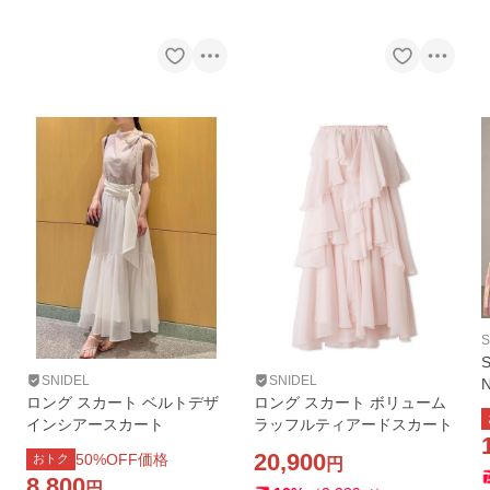
S
SNIDEL
SNIDEL
ロング スカート ベルトデザ
ロング スカート ボリューム
インシアースカート
ラッフルティアードスカート
20,900
50
%OFF価格
おトク
円
8,800
円