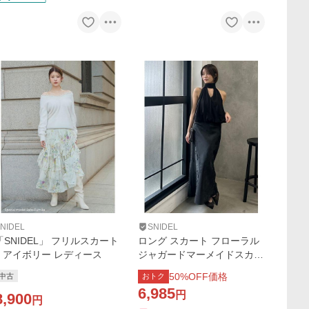
NIDEL
SNIDEL
「SNIDEL」 フリルスカート
ロング スカート フローラル
1 アイボリー レディース
ジャガードマーメイドスカー
ト
50
%OFF価格
中古
おトク
6,985
円
8,900
円