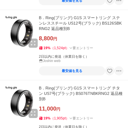
最安値を見る
B．Ring(ブリング) G1S スマートリング ステ
ンレススチール US12号(ブラック) BS126SBK
RNG2 返品種別B
8,800
円
19
%
（
1,524
pt
）
要エントリー
2日以内に発送（休業日を除く）
Joshin web
最安値を見る
B．Ring(ブリング) G1S スマートリング チタ
ン US7号(ブラック) BS076TNBKRNG2 返品種
別B
11,000
円
19
%
（
1,905
pt
）
要エントリー
2日以内に発送（休業日を除く）