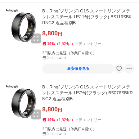
B．Ring(ブリング) G1S スマートリング ステ
ンレススチール US11号(ブラック) BS116SBK
RNG2 返品種別B
8,800
円
19
%
（
1,524
pt
）
要エントリー
2日以内に発送（休業日を除く）
Joshin web
最安値を見る
B．Ring(ブリング) G1S スマートリング ステ
ンレススチール US7号(ブラック) BS076SBKR
NG2 返品種別B
8,800
円
19
%
（
1,524
pt
）
要エントリー
2日以内に発送（休業日を除く）
Joshin web