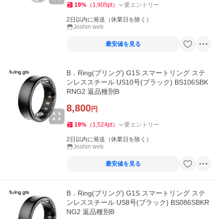
19
%
（
1,905
pt
）
要エントリー
2日以内に発送（休業日を除く）
Joshin web
最安値を見る
B．Ring(ブリング) G1S スマートリング ステ
ンレススチール US10号(ブラック) BS106SBK
RNG2 返品種別B
8,800
円
19
%
（
1,524
pt
）
要エントリー
2日以内に発送（休業日を除く）
Joshin web
最安値を見る
B．Ring(ブリング) G1S スマートリング ステ
ンレススチール US8号(ブラック) BS086SBKR
NG2 返品種別B