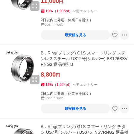
11,000
円
19
%
（
1,905
pt
）
要エントリー
2日以内に発送（休業日を除く）
Joshin web
最安値を見る
B．Ring(ブリング) G1S スマートリング ステ
ンレススチール US12号(シルバー) BS126SSV
RNG2 返品種別B
8,800
円
19
%
（
1,524
pt
）
要エントリー
2日以内に発送（休業日を除く）
Joshin web
最安値を見る
B．Ring(ブリング) G1S スマートリング チタ
ン US7号(シルバー) BS076TNSVRNG2 返品種