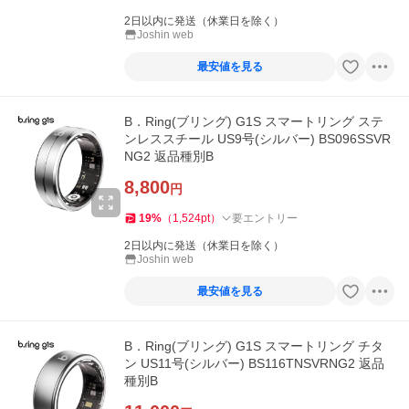
2日以内に発送（休業日を除く）
Joshin web
最安値を見る
B．Ring(ブリング) G1S スマートリング ステ
ンレススチール US9号(シルバー) BS096SSVR
NG2 返品種別B
8,800
円
19
%
（
1,524
pt
）
要エントリー
2日以内に発送（休業日を除く）
Joshin web
最安値を見る
B．Ring(ブリング) G1S スマートリング チタ
ン US11号(シルバー) BS116TNSVRNG2 返品
種別B