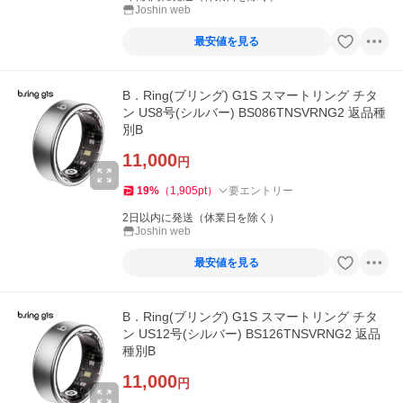
Joshin web
最安値を見る
B．Ring(ブリング) G1S スマートリング チタ
ン US8号(シルバー) BS086TNSVRNG2 返品種
別B
11,000
円
19
%
（
1,905
pt
）
要エントリー
2日以内に発送（休業日を除く）
Joshin web
最安値を見る
B．Ring(ブリング) G1S スマートリング チタ
ン US12号(シルバー) BS126TNSVRNG2 返品
種別B
11,000
円