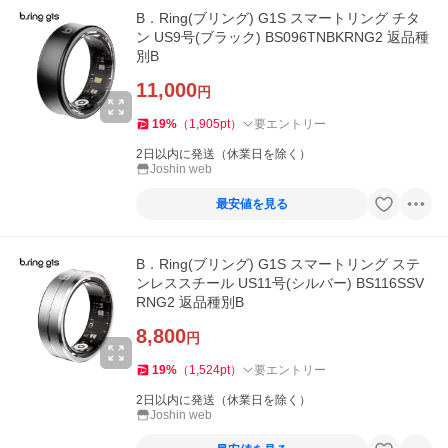
B．Ring(ブリング) G1S スマートリング チタ
ン US9号(ブラック) BS096TNBKRNG2 返品種
別B
11,000
円
19
%
（
1,905
pt
）
要エントリー
2日以内に発送（休業日を除く）
Joshin web
最安値を見る
B．Ring(ブリング) G1S スマートリング ステ
ンレススチール US11号(シルバー) BS116SSV
RNG2 返品種別B
8,800
円
19
%
（
1,524
pt
）
要エントリー
2日以内に発送（休業日を除く）
Joshin web