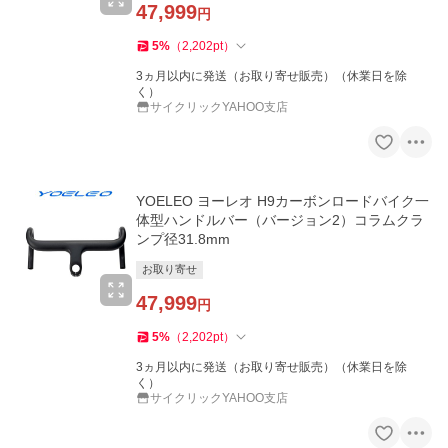
47,999
円
5
%
（
2,202
pt
）
3ヵ月以内に発送（お取り寄せ販売）（休業日を除
く）
サイクリックYAHOO支店
YOELEO ヨーレオ H9カーボンロードバイク一
体型ハンドルバー（バージョン2）コラムクラ
ンプ径31.8mm
お取り寄せ
47,999
円
5
%
（
2,202
pt
）
3ヵ月以内に発送（お取り寄せ販売）（休業日を除
く）
サイクリックYAHOO支店