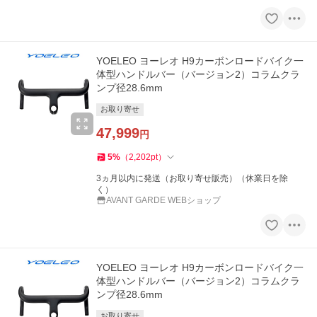
YOELEO ヨーレオ H9カーボンロードバイク一
体型ハンドルバー（バージョン2）コラムクラ
ンプ径28.6mm
お取り寄せ
47,999
円
5
%
（
2,202
pt
）
3ヵ月以内に発送（お取り寄せ販売）（休業日を除
く）
AVANT GARDE WEBショップ
YOELEO ヨーレオ H9カーボンロードバイク一
体型ハンドルバー（バージョン2）コラムクラ
ンプ径28.6mm
お取り寄せ