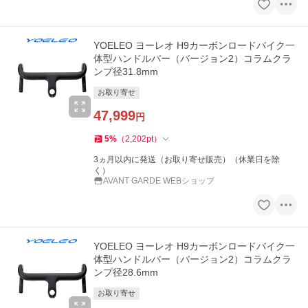
YOELEO ヨーレオ H9カーボンロードバイク一
体型ハンドルバー（バージョン2）コラムクラ
ンプ径31.8mm
お取り寄せ
47,999
円
5
%
（
2,202
pt
）
3ヵ月以内に発送（お取り寄せ販売）（休業日を除
く）
AVANT GARDE WEBショップ
YOELEO ヨーレオ H9カーボンロードバイク一
体型ハンドルバー（バージョン2）コラムクラ
ンプ径28.6mm
お取り寄せ