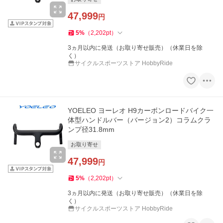
47,999
円
5
%
（
2,202
pt
）
3ヵ月以内に発送（お取り寄せ販売）（休業日を除
く）
サイクルスポーツストア HobbyRide
YOELEO ヨーレオ H9カーボンロードバイク一
体型ハンドルバー（バージョン2）コラムクラ
ンプ径31.8mm
お取り寄せ
47,999
円
5
%
（
2,202
pt
）
3ヵ月以内に発送（お取り寄せ販売）（休業日を除
く）
サイクルスポーツストア HobbyRide