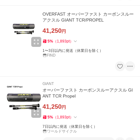
OVERFAST オーバーファスト カーボンスルー
アクスル GIANT TCR/PROPEL
41,250
円
5
%
（
1,893
pt
）
1〜3日以内に発送（休業日を除く）
FIND
GIANT
オーバーファスト カーボンスルーアクスル GI
ANT TCR Propel
41,250
円
5
%
（
1,893
pt
）
7日以内に発送（休業日を除く）
ワールドサイクル