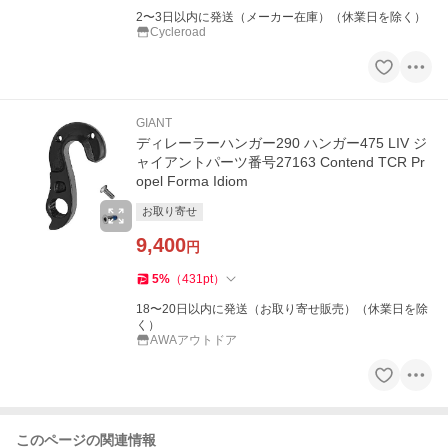
2〜3日以内に発送（メーカー在庫）（休業日を除く）
Cycleroad
GIANT
ディレーラーハンガー290 ハンガー475 LIV ジ
ャイアントパーツ番号27163 Contend TCR Pr
opel Forma Idiom
お取り寄せ
9,400
円
5
%
（
431
pt
）
18〜20日以内に発送（お取り寄せ販売）（休業日を除
く）
AWAアウトドア
このページの関連情報