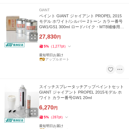
GIANT
ペイント GIANT ジャイアント PROPEL 2015
モデル ホワイト/シルバー 2トーン カラー番号
GW1/GS1 300ml ロードバイク・MTB補修用
塗料 補修塗料
27,830
円
5
%
（
1,277
pt
）
最短明日お届け
アップルオート
スイッチスプレータッチアップペイントセット
GIANT ジャイアント PROPEL 2015モデル ホ
ワイト カラー番号GW1 20ml
6,270
円
5
%
（
287
pt
）
最短明日お届け