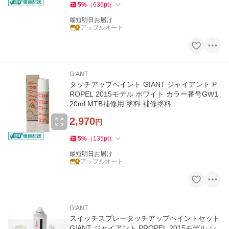
5
%
（
636
pt
）
最短明日お届け
アップルオート
GIANT
タッチアップペイント GIANT ジャイアント P
ROPEL 2015モデル ホワイト カラー番号GW1
20ml MTB補修用 塗料 補修塗料
2,970
円
5
%
（
135
pt
）
最短明日お届け
アップルオート
GIANT
スイッチスプレータッチアップペイントセット
GIANT ジャイアント PROPEL 2015モデル シ