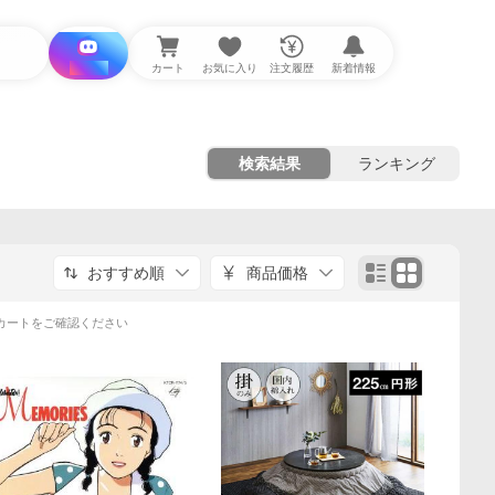
i と探す
カート
お気に入り
注文履歴
新着情報
検索結果
ランキング
おすすめ順
商品価格
カートをご確認ください