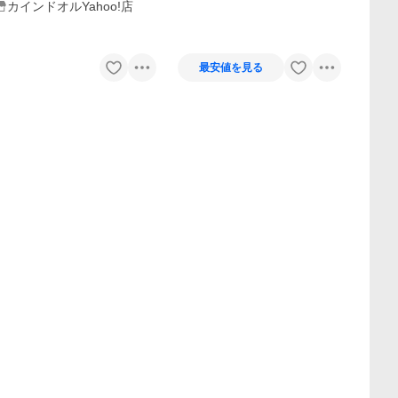
カインドオルYahoo!店
最安値を見る