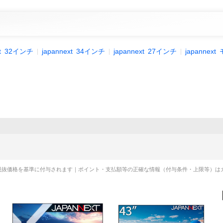
t
32インチ
japannext
34インチ
japannext
27インチ
japannext
税抜価格を基準に付与されます｜ポイント・支払額等の正確な情報（付与条件・上限等）は