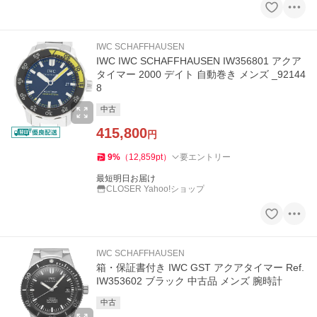
IWC SCHAFFHAUSEN
IWC IWC SCHAFFHAUSEN IW356801 アクア
タイマー 2000 デイト 自動巻き メンズ _92144
8
中古
415,800
円
9
%
（
12,859
pt
）
要エントリー
最短明日お届け
CLOSER Yahoo!ショップ
IWC SCHAFFHAUSEN
箱・保証書付き IWC GST アクアタイマー Ref.
IW353602 ブラック 中古品 メンズ 腕時計
中古