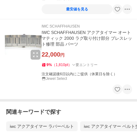
最安値を見る
IWC SCHAFFHAUSEN
IWC SCHAFFHAUSEN アクアタイマー オート
マティック 2000 ラグ取り付け部分 ブレスレッ
ト修理 部品 パーツ
22,000
円
9
%
（
1,810
pt
）
要エントリー
注文確認後6日以内にご提供（休業日を除く）
Jewel Select
関連キーワードで探す
iwc アクアタイマー ラバーベルト
iwc アクアタイマー ベルト