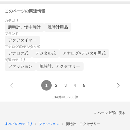
このページの関連情報
カテゴリ
腕時計、懐中時計
腕時計用品
ブランド
アクアタイマー
アナログ式/デジタル式
アナログ式
デジタル式
アナログ×デジタル両式
関連カテゴリ
ファッション
腕時計、アクセサリー
1
2
3
4
5
134
件中
1
〜
30
件
ページ上部に戻る
すべてのカテゴリ
ファッション
腕時計、アクセサリー