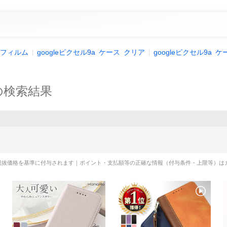
フィルム
googleピクセル9a
ケース
クリア
googleピクセル9a
ケ
の検索結果
税抜価格を基準に付与されます｜ポイント・支払額等の正確な情報（付与条件・上限等）は