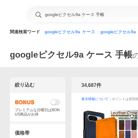
関連検索ワード
googleピクセル9a
ケース
googleピクセル9a
googleピクセル9a ケース 手帳
絞り込む
34,687
件
表示情報について
｜ポイントは原則
プレミアムな日曜日はBON
US商品がお得
価格帯