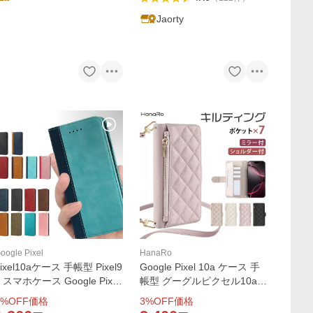
Jaorty
oogle Pixel
HanaRo
pixel10aケース 手帳型 Pixel9
Google Pixel 10a ケース 手
a スマホケース Google Pixel
帳型 グーグルピクセル10a Pi
9a ケース グーグル ピクセル
xel 9a 10 手帳型ケース キル
%OFF価格
3
%OFF価格
9a ケース Pixel9a カバー Pix
ティング 10Pro スマホケー