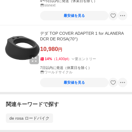
4〜5日以内に発送（休業日を除く）
sisnext
最安値を見る
デダ TOP COVER ADAPTER 1 for ALANERA
DCR DE ROSA(70°)
10,980
円
14
%
（
1,400
pt
）
要エントリー
7日以内に発送（休業日を除く）
ワールドサイクル
最安値を見る
関連キーワードで探す
de rosa ロードバイク