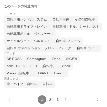
このページの関連情報
カテゴリ
自転車用ハンドル、ステム
自転車車体
その他自転車
自転車用ドライブトレイン
自転車用サドル、シートポスト
自転車用ボトル、ボトルケージ
サイクルウェア、ヘルメット
自転車 フレーム
自転車 サスペンション、フロントフォーク
自転車 ライト
ブランド
DE ROSA
Campagnolo
Deda
SIGEYI
selle ITALIA
ELITE（自転車）
cinelli
Vision（自転車）
GIANT
Bianchi
関連カテゴリ
車、バイク、自転車
自転車
1
2
3
4