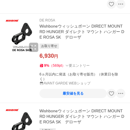
DE ROSA
Wishboneウィッシュボーン DIRECT MOUNT
RD HUNGER ダイレクト マウント ハンガー D
E ROSA SK デローザ
お取り寄せ
6,930
円
9
%
（
569
pt
）
要エントリー
6ヵ月以内に発送（お取り寄せ販売）（休業日を除
く）
AVANT GARDE WEBショップ
最安値を見る
Wishboneウィッシュボーン DIRECT MOUNT
RD HUNGER ダイレクト マウント ハンガー D
E ROSA SK デローザ