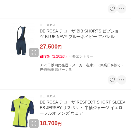
DE ROSA
DE ROSA デローザ BIB SHORTS ビブショー
ツ BLUE NAVY ブルーネイビー アパレル
27,500
円
9
%
（
2,262
pt
）
要エントリー
3〜5日以内に発送（メーカー在庫）（休業日を除く）
自転車館びーくる
DE ROSA
DE ROSA デローザ RESPECT SHORT SLEEV
ES JERSEY リスペクト 半袖ジャージ イエロ
ーフルオ メンズ ウェア
18,700
円