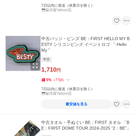
7日以内に発送（休業日を除く）
駿河屋Yahoo!店
中古バッジ・ピンズ BE：FIRST HELLO MY B
ESTY シリコンピンズ イベントロゴ 「-Hello
My ”
中古
1,710
円
5
%
（
77
pt
）
7日以内に発送（休業日を除く）
駿河屋Yahoo!店
最安値を見る
中古タオル・手ぬぐい BE：FIRST タオル 「B
E：FIRST DOME TOUR 2024-2025 “2：BE”」