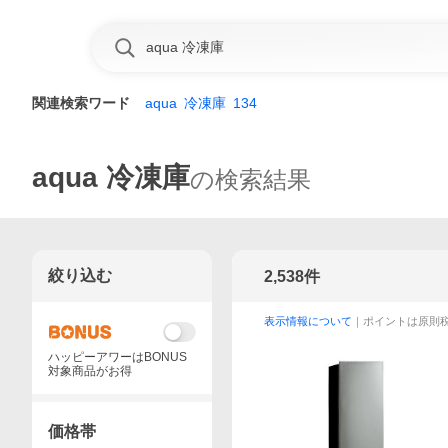
関連検索ワード
aqua
冷凍庫
134
aqua 冷凍庫
の検索結果
絞り込む
2,538
件
表示情報について
｜ポイントは原則
ハッピーアワーはBONUS
対象商品がお得
価格帯