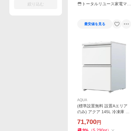
トータルリユース家電マフ
絞り込む
ィア
最安値を見る
AQUA
(標準設置無料 設置Aエリア
のみ) アクア 145L 冷凍庫 サ
テンホワイト (フリーザー)A
71,700
円
QUA AQF-DFA15R-W 返品
種別A
9
%
（
5,290
pt
）