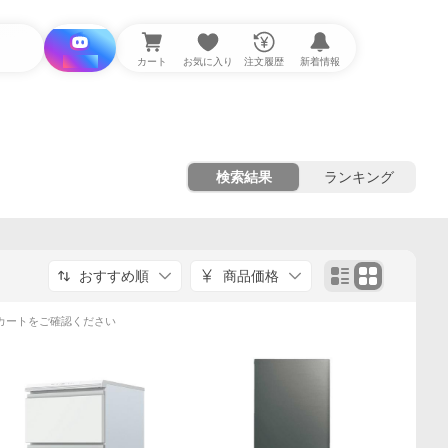
i と探す
カート
お気に入り
注文履歴
新着情報
検索結果
ランキング
おすすめ順
商品価格
カートをご確認ください