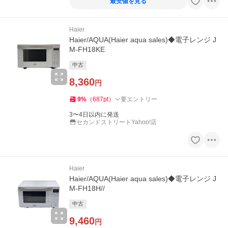
最安値を見る
Haier
Haier/AQUA(Haier aqua sales)◆電子レンジ J
M-FH18KE
中古
8,360
円
9
%
（
687
pt
）
要エントリー
3〜4日以内に発送
セカンドストリートYahoo!店
Haier
Haier/AQUA(Haier aqua sales)◆電子レンジ J
M-FH18H//
中古
9,460
円