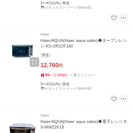
3〜4日以内に発送
セカンドストリートYahoo!店
Haier
Haier/AQUA(Haier aqua sales)◆オーブンレン
ジ KS-OR22F18//
中古
12,760
円
9
%
（
1,049
pt
）
要エントリー
3〜4日以内に発送
セカンドストリートYahoo!店
Haier
Haier/AQUA(Haier aqua sales)◆電子レンジ K
S-MW22F18