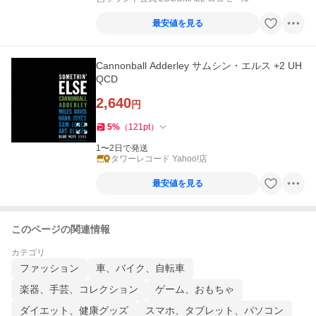
最安値を見る
Cannonball Adderley サムシン・エルス +2 UH
QCD
2,640
円
5
%
（
121
pt
）
1〜2日で発送
タワーレコード Yahoo!店
最安値を見る
このページの関連情報
カテゴリ
ファッション
車、バイク、自転車
楽器、手芸、コレクション
ゲーム、おもちゃ
ダイエット、健康グッズ
スマホ、タブレット、パソコン