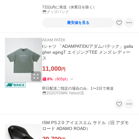
7日以内に発送（休業日を除く）
グッズバンク
最安値を見る
ADAM PATEK
tシャツ 「ADAMPATEK/アダムパテック」galla
gher agingT エイジングTEE メンズ レディー
ス
11,000
円
8
%
（
805
pt
）
即日配送ご指定の場合のみ、1〜2日で発送
ZOZOTOWN Yahoo!店
ISM PS 2.0 アイエスエム サドル（旧 アダモ
ロード ADAMO ROAD）