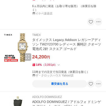
6ヵ月以内に発送（お取り寄せ販売）（休業日を除
く）
イケベ楽器店
TIMEX
タイメックス Legacy Addison レガシーアディ
ソン TW2Y23700 レディース 腕時計 クオーツ
電池式 2針 スクエア ゴールド
24,200
円
14
%
（
3,091
pt
）
11時までの注文で当日発送（休業日を除く）
ザ・クロックハウス Yahoo!店
最安値を見る
ADOLFO DOMINGUEZ
ADOLFO DOMINGUEZ / アドルフォ ドミンゲ