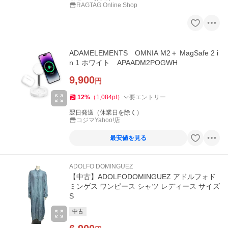
RAGTAG Online Shop
ADAMELEMENTS OMNIA M2＋ MagSafe 2 i
n 1 ホワイト APAADM2POGWH
9,900
円
12
%
（
1,084
pt
）
要エントリー
翌日発送（休業日を除く）
コジマYahoo!店
最安値を見る
ADOLFO DOMINGUEZ
【中古】ADOLFODOMINGUEZ アドルフォド
ミンゲス ワンピース シャツ レディース サイズ
S
中古