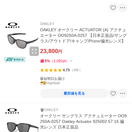
OAKLEY
OAKLEY オークリー ACTUATOR (A) アクチュ
エーター OO9250A-0257 【日本正規品/サング
ラス/アウトドア/キャンプ/Prizm/偏光レンズ】
23,800
円
5
%
（
1,092
pt
）
4.75
（
4
件
）
最短明日お届け
Highball
最安値を見る
OAKLEY
オークリー サングラス アクチュエーター OO9
250A-0257 Oakley Actuator 925002 57 16 偏
光レンズ 日本正規品