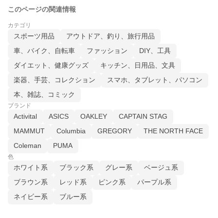
このページの関連情報
カテゴリ
スポーツ用品
アウトドア、釣り、旅行用品
車、バイク、自転車
ファッション
DIY、工具
ダイエット、健康グッズ
キッチン、日用品、文具
楽器、手芸、コレクション
スマホ、タブレット、パソコン
本、雑誌、コミック
ブランド
Activital
ASICS
OAKLEY
CAPTAIN STAG
MAMMUT
Columbia
GREGORY
THE NORTH FACE
Coleman
PUMA
色
ホワイト系
ブラック系
グレー系
ベージュ系
ブラウン系
レッド系
ピンク系
パープル系
ネイビー系
ブルー系