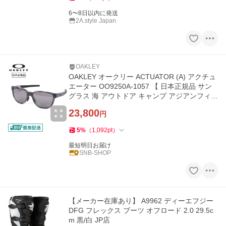
6〜8日以内に発送
2A.style Japan
OAKLEY
OAKLEY オークリー ACTUATOR (A) アクチュ
エーター OO9250A-1057 【 日本正規品 サン
グラス 海 アウトドア キャンプ アジアンフィッ
ト PRIZM 偏光レンズ 】
23,800
円
5
%
（
1,092
pt
）
最短明日お届け
SNB-SHOP
【メーカー在庫あり】 A9962 ディーエフジー
DFG フレックス ブーツ オフロード 2.0 29.5c
m 黒/白 JP店