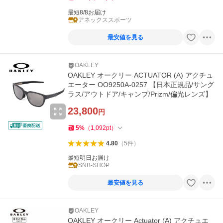
最短8/8お届け
アネックススポーツ
最安値を見る
OAKLEY
OAKLEY オークリー ACTUATOR (A) アクチュ
エーター OO9250A-0257 【日本正規品/サング
ラス/アウトドア/キャンプ/Prizm/偏光レンズ】
23,800
円
5
%
（
1,092
pt
）
4.80
（
5
件
）
最短明日お届け
SNB-SHOP
最安値を見る
OAKLEY
OAKLEY オークリー Actuator (A) アクチュエ