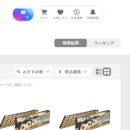
i と探す
カート
お気に入り
注文履歴
新着情報
検索結果
ランキング
おすすめ順
商品価格
カートをご確認ください