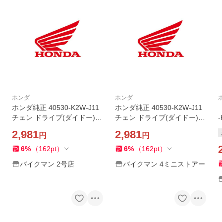
ホンダ
ホンダ
ホンダ純正 40530-K2W-J11
ホンダ純正 40530-K2W-J11
チェン ドライブ(ダイドー)(D
チェン ドライブ(ダイドー)(D
ID420D3-106RB)
ID420D3-106RB)
2,981
2,981
円
円
6
%
（
162
pt
）
6
%
（
162
pt
）
バイクマン 2号店
バイクマン 4ミニストアー