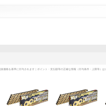
税抜価格を基準に付与されます｜ポイント・支払額等の正確な情報（付与条件・上限等）は