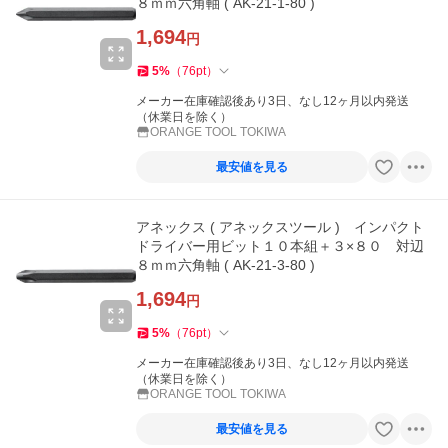
８ｍｍ六角軸 ( AK-21-1-80 )
1,694
円
5
%
（
76
pt
）
メーカー在庫確認後あり3日、なし12ヶ月以内発送
（休業日を除く）
ORANGE TOOL TOKIWA
最安値を見る
アネックス ( アネックスツール ) インパクト
ドライバー用ビット１０本組＋３×８０ 対辺
８ｍｍ六角軸 ( AK-21-3-80 )
1,694
円
5
%
（
76
pt
）
メーカー在庫確認後あり3日、なし12ヶ月以内発送
（休業日を除く）
ORANGE TOOL TOKIWA
最安値を見る