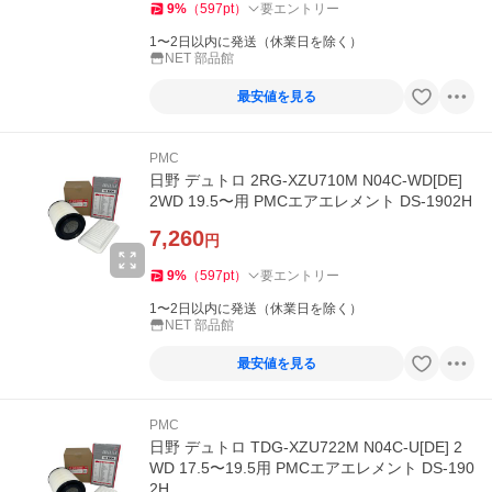
9
%
（
597
pt
）
要エントリー
1〜2日以内に発送（休業日を除く）
NET 部品館
最安値を見る
PMC
日野 デュトロ 2RG-XZU710M N04C-WD[DE]
2WD 19.5〜用 PMCエアエレメント DS-1902H
7,260
円
9
%
（
597
pt
）
要エントリー
1〜2日以内に発送（休業日を除く）
NET 部品館
最安値を見る
PMC
日野 デュトロ TDG-XZU722M N04C-U[DE] 2
WD 17.5〜19.5用 PMCエアエレメント DS-190
2H