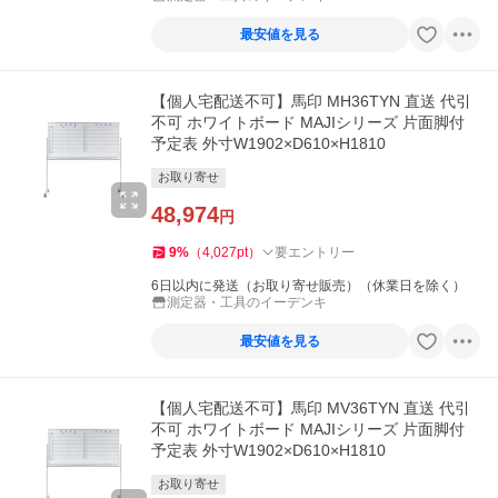
最安値を見る
【個人宅配送不可】馬印 MH36TYN 直送 代引
不可 ホワイトボード MAJIシリーズ 片面脚付
予定表 外寸W1902×D610×H1810
お取り寄せ
48,974
円
9
%
（
4,027
pt
）
要エントリー
6日以内に発送（お取り寄せ販売）（休業日を除く）
測定器・工具のイーデンキ
最安値を見る
【個人宅配送不可】馬印 MV36TYN 直送 代引
不可 ホワイトボード MAJIシリーズ 片面脚付
予定表 外寸W1902×D610×H1810
お取り寄せ