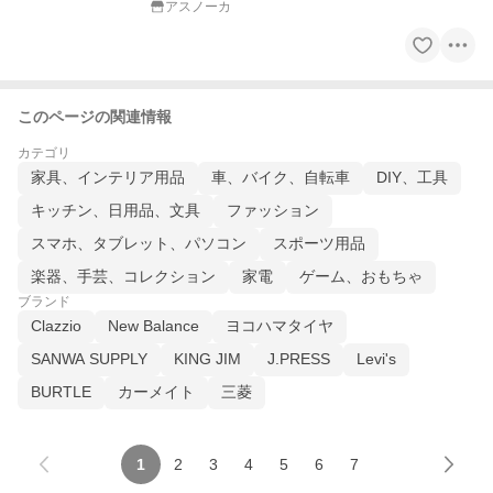
アスノーカ
このページの関連情報
カテゴリ
家具、インテリア用品
車、バイク、自転車
DIY、工具
キッチン、日用品、文具
ファッション
スマホ、タブレット、パソコン
スポーツ用品
楽器、手芸、コレクション
家電
ゲーム、おもちゃ
ブランド
Clazzio
New Balance
ヨコハマタイヤ
SANWA SUPPLY
KING JIM
J.PRESS
Levi's
BURTLE
カーメイト
三菱
1
2
3
4
5
6
7