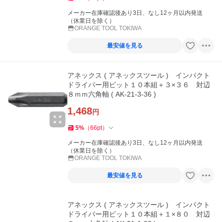
メーカー在庫確認後あり3日、なし12ヶ月以内発送
（休業日を除く）
ORANGE TOOL TOKIWA
最安値を見る
アネックス ( アネックスツール ) インパクト
ドライバー用ビット１０本組＋３×３６ 対辺
８ｍｍ六角軸 ( AK-21-3-36 )
1,468
円
5
%
（
66
pt
）
メーカー在庫確認後あり3日、なし12ヶ月以内発送
（休業日を除く）
ORANGE TOOL TOKIWA
最安値を見る
アネックス ( アネックスツール ) インパクト
ドライバー用ビット１０本組＋１×８０ 対辺