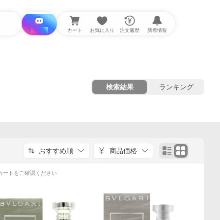
i と探す
カート
お気に入り
注文履歴
新着情報
検索結果
ランキング
おすすめ順
商品価格
カートをご確認ください