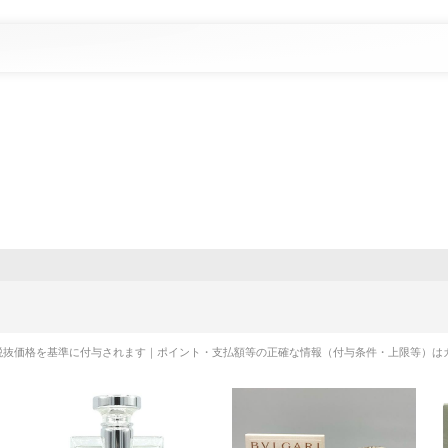
税抜価格を基準に付与されます｜ポイント・支払額等の正確な情報（付与条件・上限等）は