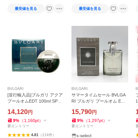
最安値を見る
最安値を見る
BVLGARI
BVLGARI
B
[並行輸入品]ブルガリ アクア
サマータイムセール BVLGA
プールオムEDT 100ml SP
RI ブルガリ プールオム EDP
(オードトワレ)[香水][送料無
オードパルファム 100ml メ
14,120
15,790
円
円
料]
ンズ 香水
9
%
（
1,160
pt
）
9
%
（
1,297
pt
）
要エントリー
要エントリー
4.81
（
114
件
）
s-select