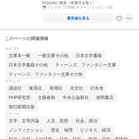
5日以内に発送（休業日を除く）
ブックオフ1号館 ヤフーショッピング店
最安値を見る
このページの関連情報
カテゴリ
文庫本一般
一般文庫その他
日本文学書籍
日本文学書籍その他
ティーンズ、ファンタジー文庫
ティーンズ、ファンタジー文庫その他
ブランド
講談社
集英社
新潮社
光文社
幻冬舎
PHP研究所
文藝春秋
中央公論新社
徳間書店
朝日新聞出版
ジャンル
文学、文学評論
人文、思想
社会、政治
ノンフィクション
歴史、地理
ビジネス、経済