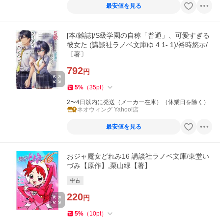
最安値を見る
[本/雑誌]/S級学園の自称「普通」、可愛すぎる
彼女た (講談社ラノベ文庫ゆ 4 1- 1)/裕時悠示/
〔著〕
792
円
5
%
（
35
pt
）
2〜4日以内に発送（メーカー在庫）（休業日を除く）
ネオウィング Yahoo!店
最安値を見る
おジャ魔女どれみ16 講談社ラノベ文庫/東堂い
づみ【原作】,栗山緑【著】
中古
220
円
5
%
（
10
pt
）