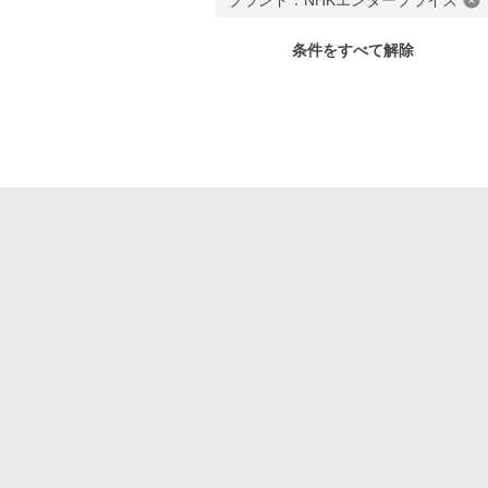
ブランド：NHKエンタープライズ
条件をすべて解除