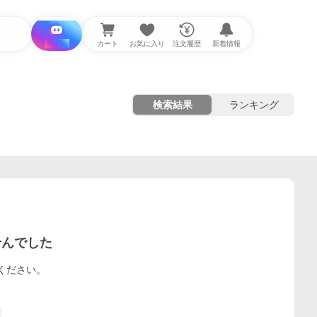
i と探す
カート
お気に入り
注文履歴
新着情報
検索結果
ランキング
せんでした
ください。