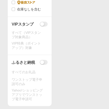
在庫なしを含む
VIPスタンプ
すべて（VIPスタン
プ対象商品）
VIP特典（ポイント
アップ）対象
ふるさと納税
すべてのお礼品
ワンストップ電子申
請可のみ
Yahoo!ショッピング
アプリでワンストッ
プ電子申請可