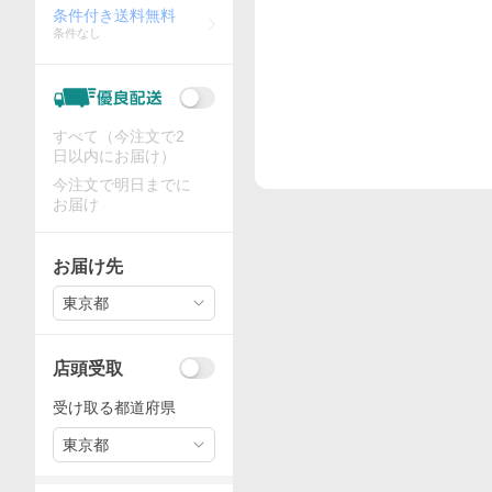
条件付き送料無料
条件なし
すべて（今注文で2
日以内にお届け）
今注文で明日までに
お届け
お届け先
東京都
店頭受取
受け取る都道府県
東京都