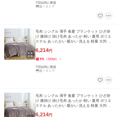
7日以内に発送
龍一ストア
毛布 シングル 薄手 春夏 ブランケット ひざ掛
け 膝掛け 掛け毛布 あったか 軽い 夏用 ポリエ
ステル あったかい 暖かい 洗える 軽量 大判 お
昼寝ケット
6,214
円
5
%
（
284
pt
）
7日以内に発送
龍一ストア
毛布 シングル 薄手 春夏 ブランケット ひざ掛
け 膝掛け 掛け毛布 あったか 軽い 夏用 ポリエ
ステル あったかい 暖かい 洗える 軽量 大判 お
昼寝ケット
6,214
円