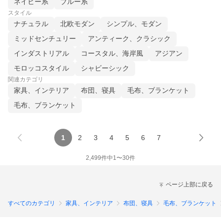
ネイビー系
ブルー系
スタイル
ナチュラル
北欧モダン
シンプル、モダン
ミッドセンチュリー
アンティーク、クラシック
インダストリアル
コースタル、海岸風
アジアン
モロッコスタイル
シャビーシック
関連カテゴリ
家具、インテリア
布団、寝具
毛布、ブランケット
毛布、ブランケット
1
2
3
4
5
6
7
2,499
件中
1
〜
30
件
ページ上部に戻る
すべてのカテゴリ
家具、インテリア
布団、寝具
毛布、ブランケット