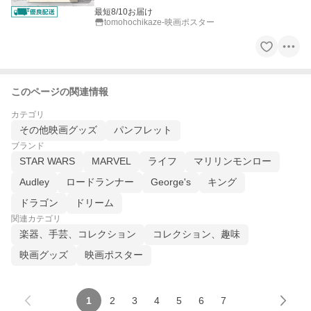
最短8/10お届け
tomohochikaze-映画ポスター
このページの関連情報
カテゴリ
その他映画グッズ
パンフレット
ブランド
STAR WARS
MARVEL
ライフ
マリリンモンロー
Audley
ロードランナー
George's
キング
ドラゴン
ドリーム
関連カテゴリ
楽器、手芸、コレクション
コレクション、趣味
映画グッズ
映画ポスター
1
2
3
4
5
6
7