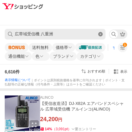
1
送料無料
価格帯
すべての条
通信機能
色
ブランド
カテゴリ
6,616
件
おすすめ順
表示
表示情報について
｜ポイントは原則税抜価格を基準に付与されます｜ポイント・支
払額等の正確な情報（付与条件・上限等）はカートをご確認ください
ALINCO
【受信改造済】DJ-X82A エアバンドスペシャ
ル 広帯域受信機 アルインコ(ALINCO)
24,200
円
14
%
（
3,091
pt
）
要エントリー