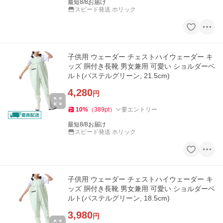
最短8/8お届け
スピード発送 ホリック
子供用 ウェーダー チェストハイウェーダー キ
ッズ 胴付き長靴 男女兼用 可愛い ショルダーベ
ルト(パステルグリーン, 21.5cm)
4,280
円
10
%
（
389
pt
）
要エントリー
最短8/8お届け
スピード発送 ホリック
子供用 ウェーダー チェストハイウェーダー キ
ッズ 胴付き長靴 男女兼用 可愛い ショルダーベ
ルト(パステルグリーン, 18.5cm)
3,980
円