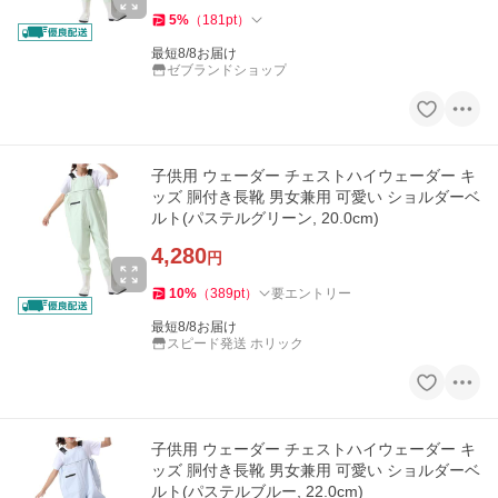
5
%
（
181
pt
）
最短8/8お届け
ゼブランドショップ
子供用 ウェーダー チェストハイウェーダー キ
ッズ 胴付き長靴 男女兼用 可愛い ショルダーベ
ルト(パステルグリーン, 20.0cm)
4,280
円
10
%
（
389
pt
）
要エントリー
最短8/8お届け
スピード発送 ホリック
子供用 ウェーダー チェストハイウェーダー キ
ッズ 胴付き長靴 男女兼用 可愛い ショルダーベ
ルト(パステルブルー, 22.0cm)