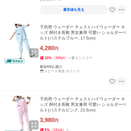
最安値を見る
子供用 ウェーダー チェストハイウェーダー キ
ッズ 胴付き長靴 男女兼用 可愛い ショルダーベ
ルト(パステルブルー, 17.5cm)
4,280
円
10
%
（
389
pt
）
要エントリー
最短8/8お届け
スピード発送 ホリック
子供用 ウェーダー チェストハイウェーダー キ
ッズ 胴付き長靴 男女兼用 可愛い ショルダーベ
ルト(パステルピンク, 21.5cm)
3,980
円
5
%
（
181
pt
）