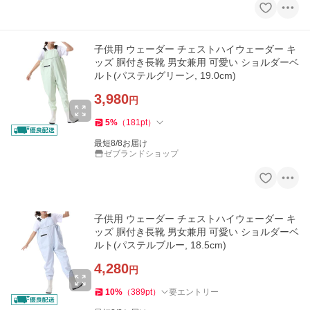
子供用 ウェーダー チェストハイウェーダー キ
ッズ 胴付き長靴 男女兼用 可愛い ショルダーベ
ルト(パステルグリーン, 19.0cm)
3,980
円
5
%
（
181
pt
）
最短8/8お届け
ゼブランドショップ
子供用 ウェーダー チェストハイウェーダー キ
ッズ 胴付き長靴 男女兼用 可愛い ショルダーベ
ルト(パステルブルー, 18.5cm)
4,280
円
10
%
（
389
pt
）
要エントリー