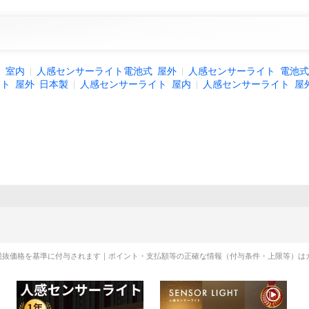
ト
室内
人感センサーライト電池式
屋外
人感センサーライト
電池式
イト
屋外
日本製
人感センサーライト
屋内
人感センサーライト
屋
税抜価格を基準に付与されます｜ポイント・支払額等の正確な情報（付与条件・上限等）は