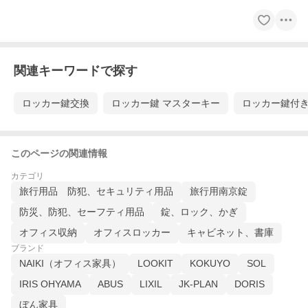
関連キーワードで探す
ロッカー鍵交換
ロッカー鍵 マスターキー
ロッカー鍵付
このページの関連情報
カテゴリ
旅行用品 防犯、セキュリティ用品
旅行用南京錠
防災、防犯、セーフティ用品
錠、ロック、かぎ
オフィス収納
オフィスロッカー
キャビネット、書庫
ブランド
NAIKI（オフィス家具）
LOOKIT
KOKUYO
SOL
IRIS OHYAMA
ABUS
LIXIL
JK-PLAN
DORIS
ぼん家具